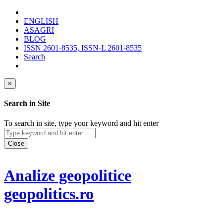
ENGLISH
ASAGRI
BLOG
ISSN 2601-8535, ISSN-L 2601-8535
Search
×
Search in Site
To search in site, type your keyword and hit enter
Close
Analize geopolitice
geopolitics.ro