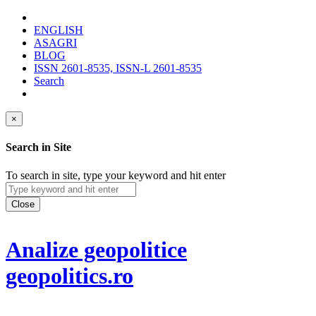
ENGLISH
ASAGRI
BLOG
ISSN 2601-8535, ISSN-L 2601-8535
Search
×
Search in Site
To search in site, type your keyword and hit enter
Close
Analize geopolitice
geopolitics.ro