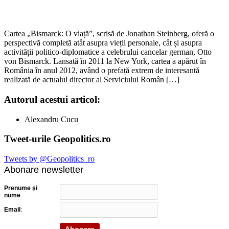
Cartea „Bismarck: O viață”, scrisă de Jonathan Steinberg, oferă o
perspectivă completă atât asupra vieții personale, cât și asupra
activității politico-diplomatice a celebrului cancelar german, Otto
von Bismarck. Lansată în 2011 la New York, cartea a apărut în
România în anul 2012, având o prefață extrem de interesantă
realizată de actualul director al Serviciului Român […]
Autorul acestui articol:
Alexandru Cucu
Tweet-urile Geopolitics.ro
Tweets by @Geopolitics_ro
Abonare newsletter
Prenume şi
nume
:
Email
: