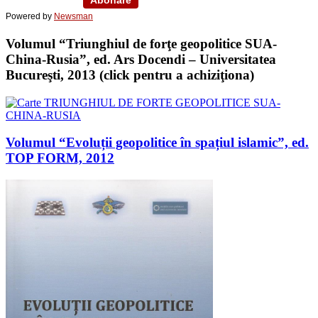
Powered by
Newsman
Volumul “Triunghiul de forţe geopolitice SUA-
China-Rusia”, ed. Ars Docendi – Universitatea
Bucureşti, 2013 (click pentru a achiziţiona)
Volumul “Evoluții geopolitice în spațiul islamic”, ed.
TOP FORM, 2012