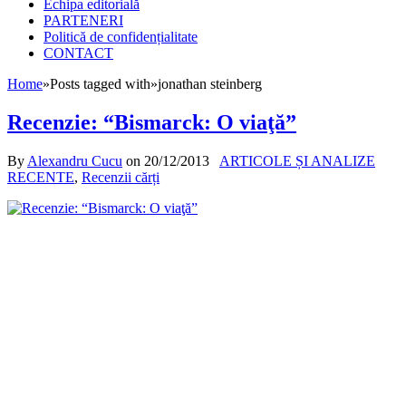
Echipa editorială
PARTENERI
Politică de confidențialitate
CONTACT
Home
»
Posts tagged with
»
jonathan steinberg
Recenzie: “Bismarck: O viaţă”
By
Alexandru Cucu
on
20/12/2013
ARTICOLE ȘI ANALIZE
RECENTE
,
Recenzii cărți