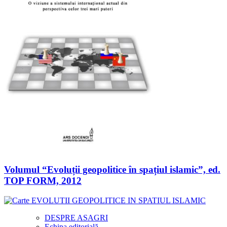
Volumul “Evoluții geopolitice în spațiul islamic”, ed.
TOP FORM, 2012
DESPRE ASAGRI
Echipa editorială