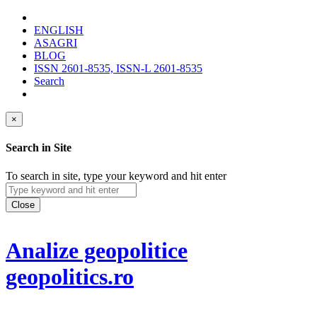
ENGLISH
ASAGRI
BLOG
ISSN 2601-8535, ISSN-L 2601-8535
Search
×
Search in Site
To search in site, type your keyword and hit enter
Close
Analize geopolitice
geopolitics.ro