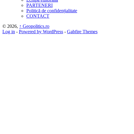
PARTENERI
Politică de confidențialitate
CONTACT
© 2026,
↑
Geopolitics.ro
Log in
-
Powered by WordPress
-
Gabfire Themes