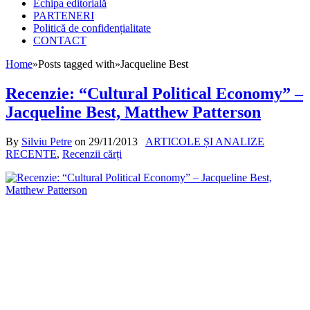
Echipa editorială
PARTENERI
Politică de confidențialitate
CONTACT
Home
»
Posts tagged with
»
Jacqueline Best
Recenzie: “Cultural Political Economy” –
Jacqueline Best, Matthew Patterson
By
Silviu Petre
on
29/11/2013
ARTICOLE ȘI ANALIZE
RECENTE
,
Recenzii cărți