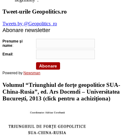
Tweet-urile Geopolitics.ro
Tweets by @Geopolitics_ro
Abonare newsletter
Prenume şi
nume
:
Email
:
Powered by
Newsman
Volumul “Triunghiul de forţe geopolitice SUA-
China-Rusia”, ed. Ars Docendi – Universitatea
Bucureşti, 2013 (click pentru a achiziţiona)