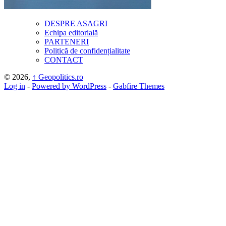
DESPRE ASAGRI
Echipa editorială
PARTENERI
Politică de confidențialitate
CONTACT
© 2026,
↑
Geopolitics.ro
Log in
-
Powered by WordPress
-
Gabfire Themes