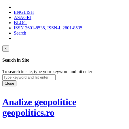
ENGLISH
ASAGRI
BLOG
ISSN 2601-8535, ISSN-L 2601-8535
Search
×
Search in Site
To search in site, type your keyword and hit enter
Close
Analize geopolitice
geopolitics.ro