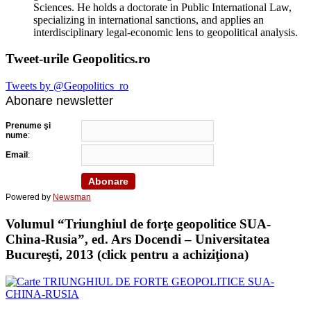
Sciences. He holds a doctorate in Public International Law,
specializing in international sanctions, and applies an
interdisciplinary legal-economic lens to geopolitical analysis.
Tweet-urile Geopolitics.ro
Tweets by @Geopolitics_ro
Abonare newsletter
Prenume şi
nume
:
Email
:
Powered by
Newsman
Volumul “Triunghiul de forţe geopolitice SUA-
China-Rusia”, ed. Ars Docendi – Universitatea
Bucureşti, 2013 (click pentru a achiziţiona)