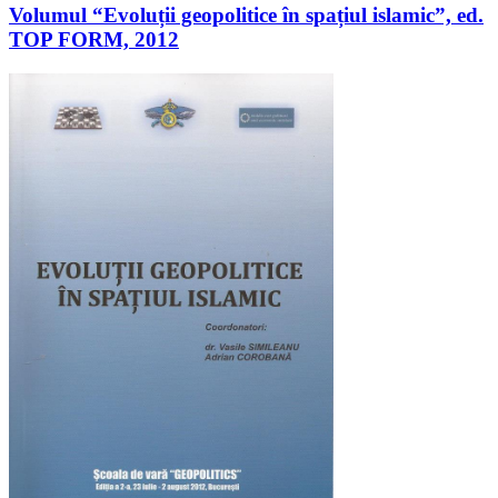
Volumul “Evoluții geopolitice în spațiul islamic”, ed.
TOP FORM, 2012