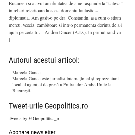
Bucuresti si a avut amabilitatea de a ne raspunde la “cateva”
intrebari referitoare la acest domeniu fantastic –
diplomatia. Am gasit-o pe dra. Constantin, asa cum o stiam
mereu, vesela, zambitoare si intr-o permanenta dorinta de a-i
ajuta pe ceilalti… Andrei Daicer (A.D.): In primul rand va
[…]
Autorul acestui articol:
Marcela Ganea
Marcela Ganea este jurnalist internațional și reprezentant
local al agenţiei de presă a Emiratelor Arabe Unite la
Bucureşti.
Tweet-urile Geopolitics.ro
Tweets by @Geopolitics_ro
Abonare newsletter