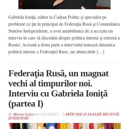
Gabriela Ioniţă, editor la Cadran Politic şi specialist pe
probleme ce ţin în principal de Federaţia Rusă şi Comunitatea
Statelor Independente, a avut amabilitatea de a accepta un
interviu în care să discutăm despre politica internă şi externă a
Rusiei. Această a doua parte a interviului tratează dinamica
politicii interne a Federaţiei Ruse, iar alunecările […]
Federaţia Rusă, un magnat
vechi al timpurilor noi.
Interviu cu Gabriela Ioniţă
(partea I)
By
Marius Lefter
on
21/11/2011
ARTICOLE ȘI ANALIZE RECENTE
,
INTERVIURI