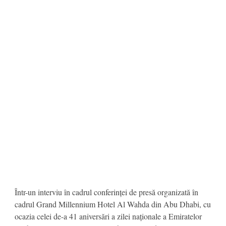
Într-un interviu în cadrul conferinței de presă organizată în
cadrul Grand Millennium Hotel Al Wahda din Abu Dhabi, cu
ocazia celei de-a 41 aniversări a zilei naționale a Emiratelor