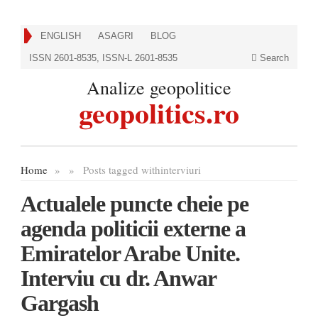
ENGLISH
ASAGRI
BLOG
ISSN 2601-8535, ISSN-L 2601-8535
Search
Analize geopolitice
geopolitics.ro
Home
»
»
Posts tagged with
interviuri
Actualele puncte cheie pe
agenda politicii externe a
Emiratelor Arabe Unite.
Interviu cu dr. Anwar
Gargash