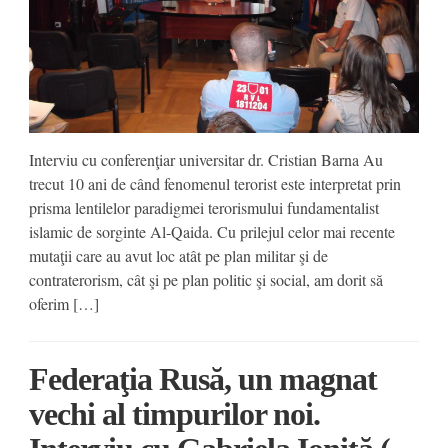
Interviu cu conferenţiar universitar dr. Cristian Barna Au
trecut 10 ani de când fenomenul terorist este interpretat prin
prisma lentilelor paradigmei terorismului fundamentalist
islamic de sorginte Al-Qaida. Cu prilejul celor mai recente
mutaţii care au avut loc atât pe plan militar şi de
contraterorism, cât şi pe plan politic şi social, am dorit să
oferim […]
Federaţia Rusă, un magnat
vechi al timpurilor noi.