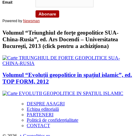
Email
:
Powered by
Newsman
Volumul “Triunghiul de forţe geopolitice SUA-
China-Rusia”, ed. Ars Docendi – Universitatea
Bucureşti, 2013 (click pentru a achiziţiona)
Volumul “Evoluții geopolitice în spațiul islamic”, ed.
TOP FORM, 2012
DESPRE ASAGRI
Echipa editorială
PARTENERI
Politică de confidențialitate
CONTACT
© 2026,
↑
Geopolitics.ro