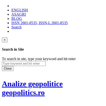
ENGLISH
ASAGRI
BLOG
ISSN 2601-8535, ISSN-L 2601-8535
Search
×
Search in Site
To search in site, type your keyword and hit enter
Close
Analize geopolitice
geopolitics.ro