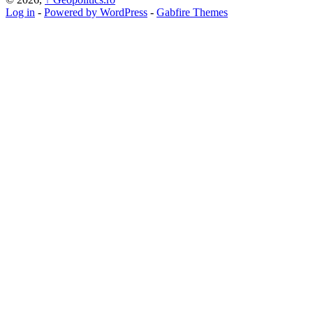
Log in
-
Powered by WordPress
-
Gabfire Themes