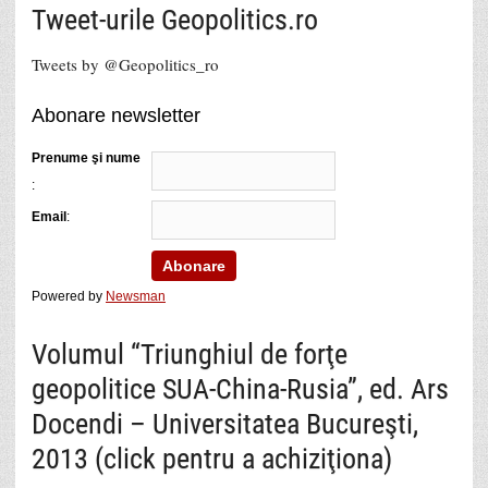
Tweet-urile Geopolitics.ro
Tweets by @Geopolitics_ro
Abonare newsletter
Prenume şi nume
:
Email
:
Powered by
Newsman
Volumul “Triunghiul de forţe
geopolitice SUA-China-Rusia”, ed. Ars
Docendi – Universitatea Bucureşti,
2013 (click pentru a achiziţiona)