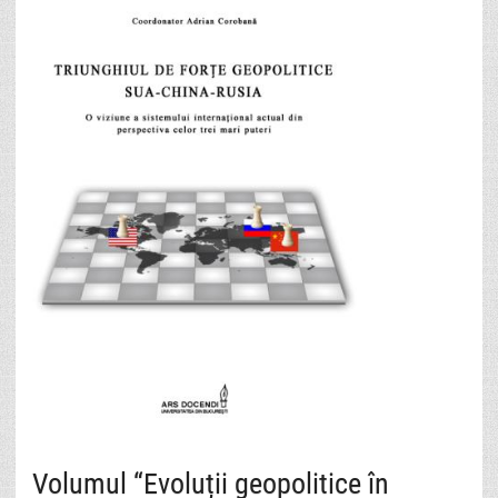
Volumul “Evoluții geopolitice în