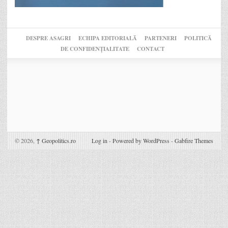
DESPRE ASAGRI
ECHIPA EDITORIALĂ
PARTENERI
POLITICĂ
DE CONFIDENȚIALITATE
CONTACT
© 2026,
↑
Geopolitics.ro
Log in
-
Powered by WordPress
-
Gabfire Themes