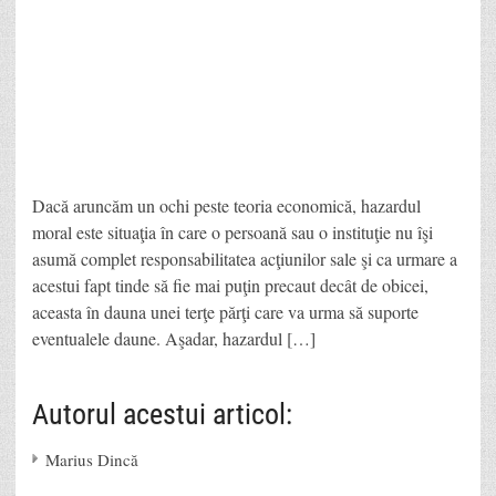
Dacă aruncăm un ochi peste teoria economică, hazardul
moral este situaţia în care o persoană sau o instituţie nu îşi
asumă complet responsabilitatea acţiunilor sale şi ca urmare a
acestui fapt tinde să fie mai puţin precaut decât de obicei,
aceasta în dauna unei terţe părţi care va urma să suporte
eventualele daune. Aşadar, hazardul […]
Autorul acestui articol:
Marius Dincă