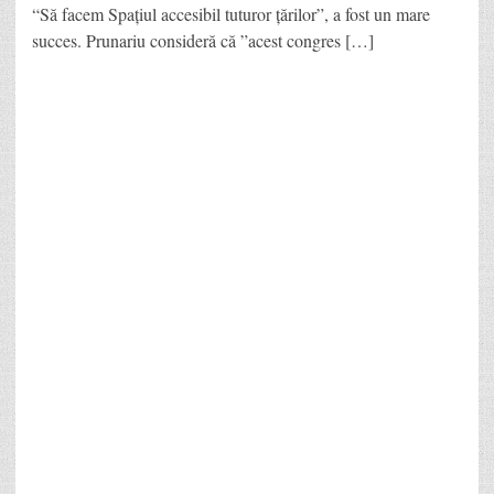
“Să facem Spațiul accesibil tuturor țărilor”, a fost un mare
succes. Prunariu consideră că ”acest congres […]