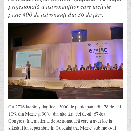
profesională a astronauților care include
peste 400 de astronauți din 36 de țări.
Cu 2736 lucrări științifice, 3000 de participanți din 78 de țări,
10% din Mexic și 90% din alte țări, cel de-al 67-lea
Congres Internațional de Astronautică care a avut loc la
sfârșitul lui septembrie în Guadalajara, Mexic, sub moto-ul