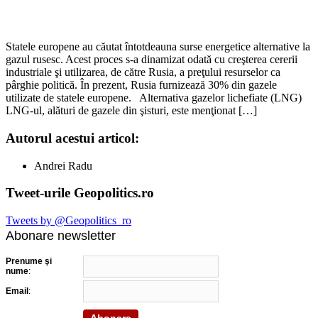
Statele europene au căutat întotdeauna surse energetice alternative la
gazul rusesc. Acest proces s-a dinamizat odată cu creşterea cererii
industriale şi utilizarea, de către Rusia, a preţului resurselor ca
pârghie politică. În prezent, Rusia furnizează 30% din gazele
utilizate de statele europene. Alternativa gazelor lichefiate (LNG)
LNG-ul, alături de gazele din şisturi, este menţionat […]
Autorul acestui articol:
Andrei Radu
Tweet-urile Geopolitics.ro
Tweets by @Geopolitics_ro
Abonare newsletter
Prenume şi
nume
:
Email
: