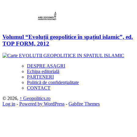
Volumul “Evoluții geopolitice în spațiul islamic”, ed.
TOP FORM, 2012
DESPRE ASAGRI
Echipa editorială
PARTENERI
Politică de confidențialitate
CONTACT
© 2026,
↑
Geopolitics.ro
Log in
-
Powered by WordPress
-
Gabfire Themes