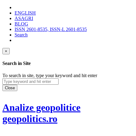
ENGLISH
ASAGRI
BLOG
ISSN 2601-8535, ISSN-L 2601-8535
Search
×
Search in Site
To search in site, type your keyword and hit enter
Close
Analize geopolitice
geopolitics.ro