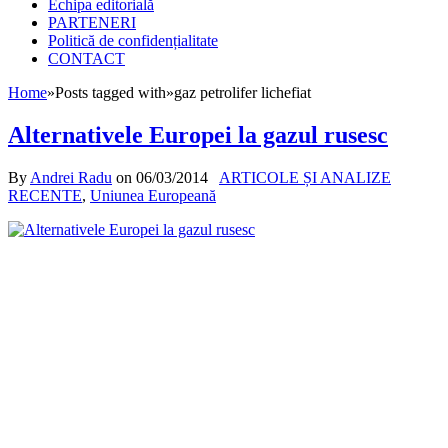
Echipa editorială
PARTENERI
Politică de confidențialitate
CONTACT
Home
»
Posts tagged with
»
gaz petrolifer lichefiat
Alternativele Europei la gazul rusesc
By
Andrei Radu
on
06/03/2014
ARTICOLE ȘI ANALIZE
RECENTE
,
Uniunea Europeană