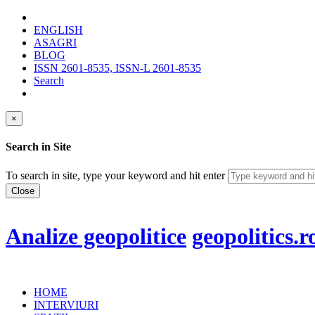
ENGLISH
ASAGRI
BLOG
ISSN 2601-8535, ISSN-L 2601-8535
Search
×
Search in Site
To search in site, type your keyword and hit enter
Close
Analize geopolitice
geopolitics.r
HOME
INTERVIURI