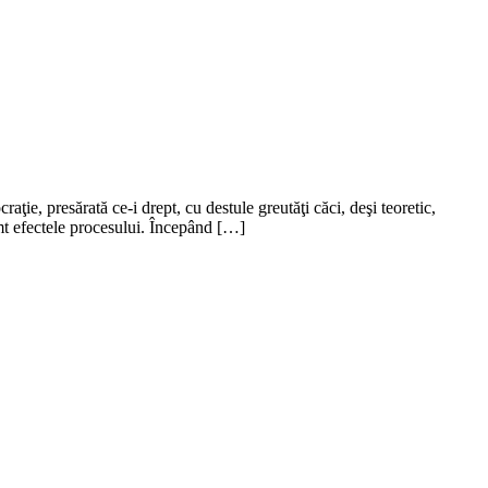
ţie, presărată ce-i drept, cu destule greutăţi căci, deşi teoretic,
t efectele procesului. Începând […]