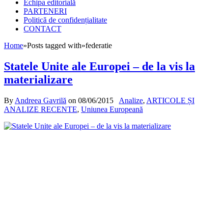
Echipa editorială
PARTENERI
Politică de confidențialitate
CONTACT
Home
»
Posts tagged with
»
federatie
Statele Unite ale Europei – de la vis la
materializare
By
Andreea Gavrilă
on
08/06/2015
Analize
,
ARTICOLE ȘI
ANALIZE RECENTE
,
Uniunea Europeană