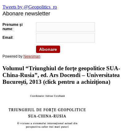
Tweets by @Geopolitics_ro
Abonare newsletter
Prenume şi
nume
:
Email
:
Powered by
Newsman
Volumul “Triunghiul de forţe geopolitice SUA-
China-Rusia”, ed. Ars Docendi – Universitatea
Bucureşti, 2013 (click pentru a achiziţiona)