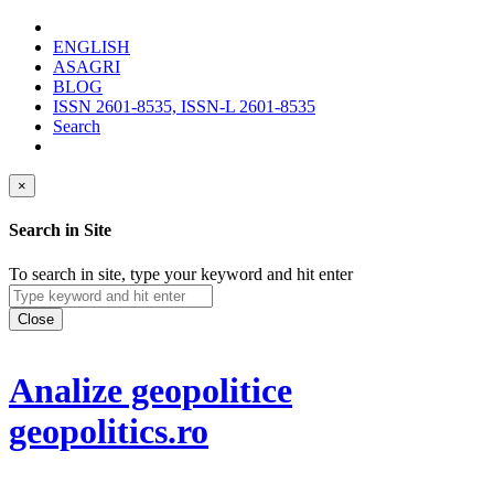
ENGLISH
ASAGRI
BLOG
ISSN 2601-8535, ISSN-L 2601-8535
Search
×
Search in Site
To search in site, type your keyword and hit enter
Close
Analize geopolitice
geopolitics.ro