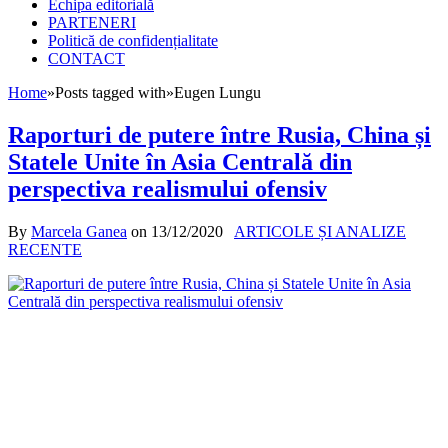
Echipa editorială
PARTENERI
Politică de confidențialitate
CONTACT
Home
»
Posts tagged with
»
Eugen Lungu
Raporturi de putere între Rusia, China și
Statele Unite în Asia Centrală din
perspectiva realismului ofensiv
By
Marcela Ganea
on
13/12/2020
ARTICOLE ȘI ANALIZE
RECENTE