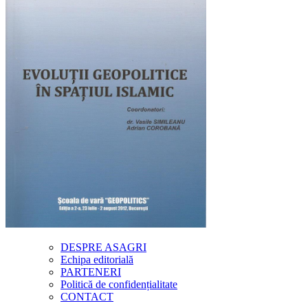
DESPRE ASAGRI
Echipa editorială
PARTENERI
Politică de confidențialitate
CONTACT