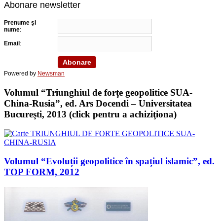
Abonare newsletter
Prenume şi
nume
:
Email
:
Powered by
Newsman
Volumul “Triunghiul de forţe geopolitice SUA-
China-Rusia”, ed. Ars Docendi – Universitatea
Bucureşti, 2013 (click pentru a achiziţiona)
Volumul “Evoluții geopolitice în spațiul islamic”, ed.
TOP FORM, 2012