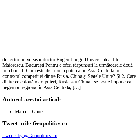
de lector universisar doctor Eugen Lungu Universitatea Titu
Maiorescu, București Pentru a oferi răspunsuri la următoarele două
întrebări: 1. Cum este distribuită puterea în Asia Centrală în
contextul competiției dintre Rusia, China și Statele Unite? Și 2. Care
dintre cele două mari puteri, Rusia sau China, se poate impune ca
hegemon regional în Asia Centrală, […]
Autorul acestui articol:
Marcela Ganea
Tweet-urile Geopolitics.ro
Tweets by @Geopolitics_ro