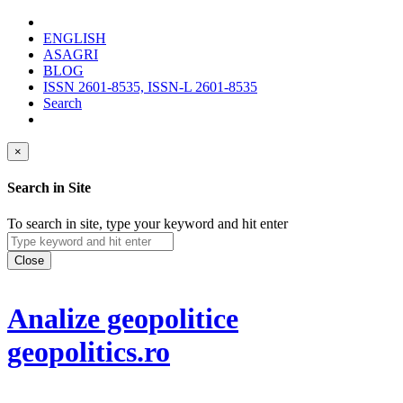
ENGLISH
ASAGRI
BLOG
ISSN 2601-8535, ISSN-L 2601-8535
Search
×
Search in Site
To search in site, type your keyword and hit enter
Close
Analize geopolitice
geopolitics.ro