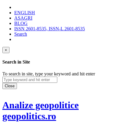
ENGLISH
ASAGRI
BLOG
ISSN 2601-8535, ISSN-L 2601-8535
Search
×
Search in Site
To search in site, type your keyword and hit enter
Close
Analize geopolitice
geopolitics.ro