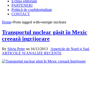
Echipa editorială
PARTENERI
Politică de confidențialitate
CONTACT
Home
»
Posts tagged with
»
energie nucleara
Transportul nuclear găsit în Mexic
creează îngrijorare
By
Silviu Petre
on
16/12/2013
Americile de Nord și Sud
,
ARTICOLE ȘI ANALIZE RECENTE