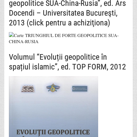
geopolitice SUA-China-Rusia”, ed. Ars
Docendi – Universitatea Bucureşti,
2013 (click pentru a achiziţiona)
Volumul “Evoluții geopolitice în
spațiul islamic”, ed. TOP FORM, 2012