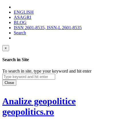
ENGLISH
ASAGRI
BLOG
ISSN 2601-8535, ISSN-L 2601-8535
Search
×
Search in Site
To search in site, type your keyword and hit enter
Close
Analize geopolitice
geopolitics.ro