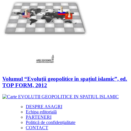
Volumul “Evoluții geopolitice în spațiul islamic”, ed.
TOP FORM, 2012
DESPRE ASAGRI
Echipa editorială
PARTENERI
Politică de confidențialitate
CONTACT