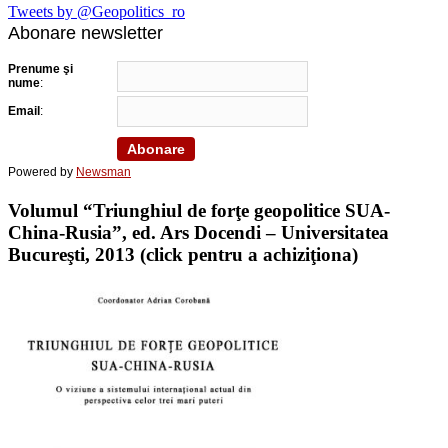
Tweets by @Geopolitics_ro
Abonare newsletter
Prenume şi
nume
:
Email
:
Powered by
Newsman
Volumul “Triunghiul de forţe geopolitice SUA-
China-Rusia”, ed. Ars Docendi – Universitatea
Bucureşti, 2013 (click pentru a achiziţiona)