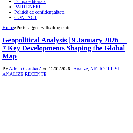
Echipa editorială
PARTENERI
Politică de confidențialitate
CONTACT
Home
»
Posts tagged with
»
drug cartels
Geopolitical Analysis | 9 January 2026 —
7 Key Developments Shaping the Global
Map
By
Adrian Corobană
on
12/01/2026
Analize
,
ARTICOLE ȘI
ANALIZE RECENTE