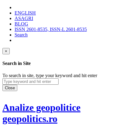
ENGLISH
ASAGRI
BLOG
ISSN 2601-8535, ISSN-L 2601-8535
Search
×
Search in Site
To search in site, type your keyword and hit enter
Close
Analize geopolitice
geopolitics.ro