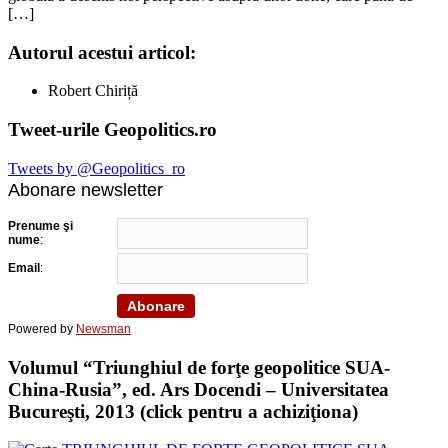
[…]
Autorul acestui articol:
Robert Chiriță
Tweet-urile Geopolitics.ro
Tweets by @Geopolitics_ro
Abonare newsletter
Prenume şi
nume
:
Email
:
Powered by
Newsman
Volumul “Triunghiul de forţe geopolitice SUA-
China-Rusia”, ed. Ars Docendi – Universitatea
Bucureşti, 2013 (click pentru a achiziţiona)