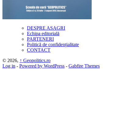
DESPRE ASAGRI
Echipa editorială
PARTENERI
Politică de confidențialitate
CONTACT
© 2026,
↑
Geopolitics.ro
Log in
-
Powered by WordPress
-
Gabfire Themes