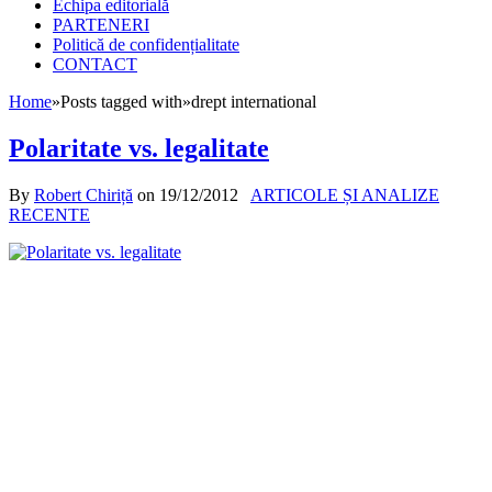
Echipa editorială
PARTENERI
Politică de confidențialitate
CONTACT
Home
»
Posts tagged with
»
drept international
Polaritate vs. legalitate
By
Robert Chiriță
on
19/12/2012
ARTICOLE ȘI ANALIZE
RECENTE