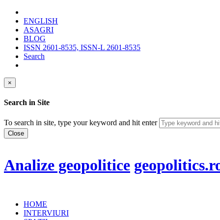
ENGLISH
ASAGRI
BLOG
ISSN 2601-8535, ISSN-L 2601-8535
Search
×
Search in Site
To search in site, type your keyword and hit enter
Close
Analize geopolitice
geopolitics.r
HOME
INTERVIURI