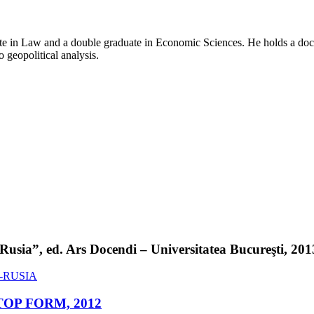
e in Law and a double graduate in Economic Sciences. He holds a doctor
o geopolitical analysis.
sia”, ed. Ars Docendi – Universitatea Bucureşti, 2013 
ed. TOP FORM, 2012