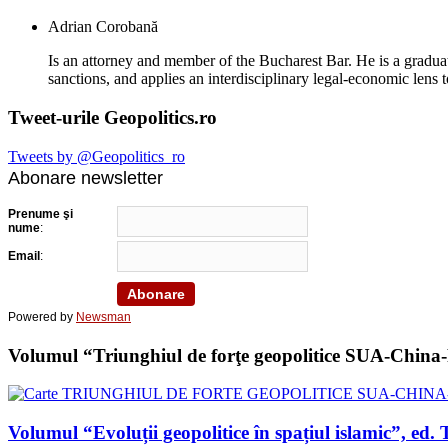
Adrian Corobană
Is an attorney and member of the Bucharest Bar. He is a graduat
sanctions, and applies an interdisciplinary legal-economic lens t
Tweet-urile Geopolitics.ro
Tweets by @Geopolitics_ro
Abonare newsletter
Prenume şi
nume
:
Email
:
Powered by
Newsman
Volumul “Triunghiul de forţe geopolitice SUA-China-Ru
Volumul “Evoluții geopolitice în spațiul islamic”, 