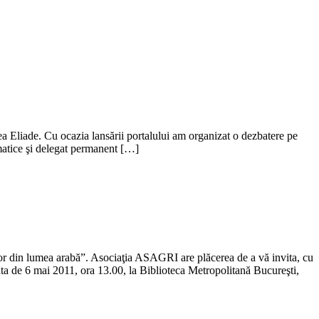
a Eliade. Cu ocazia lansării portalului am organizat o dezbatere pe
omatice şi delegat permanent […]
r din lumea arabă”. Asociaţia ASAGRI are plăcerea de a vă invita, cu
a de 6 mai 2011, ora 13.00, la Biblioteca Metropolitană Bucureşti,