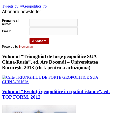
Tweets by @Geopolitics_ro
Abonare newsletter
Prenume şi
nume
:
Email
:
Powered by
Newsman
Volumul “Triunghiul de forţe geopolitice SUA-
China-Rusia”, ed. Ars Docendi – Universitatea
Bucureşti, 2013 (click pentru a achiziţiona)
Volumul “Evoluții geopolitice în spațiul islamic”, ed.
TOP FORM, 2012