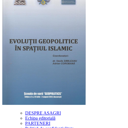
DESPRE ASAGRI
Echipa editorială
PARTENERI