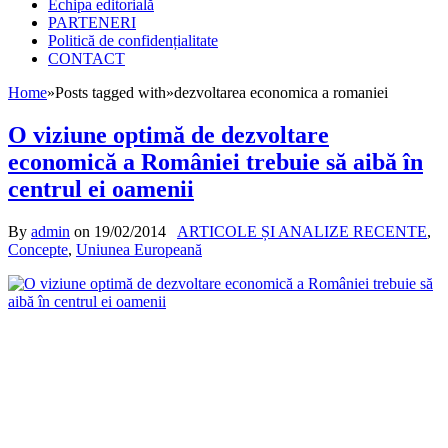
Echipa editorială
PARTENERI
Politică de confidențialitate
CONTACT
Home
»
Posts tagged with
»
dezvoltarea economica a romaniei
O viziune optimă de dezvoltare
economică a României trebuie să aibă în
centrul ei oamenii
By
admin
on
19/02/2014
ARTICOLE ȘI ANALIZE RECENTE
,
Concepte
,
Uniunea Europeană