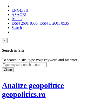
ENGLISH
ASAGRI
BLOG
ISSN 2601-8535, ISSN-L 2601-8535
Search
×
Search in Site
To search in site, type your keyword and hit enter
Close
Analize geopolitice
geopolitics.ro