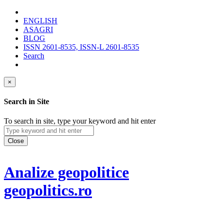
ENGLISH
ASAGRI
BLOG
ISSN 2601-8535, ISSN-L 2601-8535
Search
×
Search in Site
To search in site, type your keyword and hit enter
Close
Analize geopolitice
geopolitics.ro