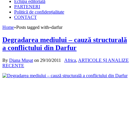
Echipa editorială
PARTENERI
Politică de confidențialitate
CONTACT
Home
»
Posts tagged with
»
darfur
Degradarea mediului – cauză structurală
a conflictului din Darfur
By
Diana Mușat
on
29/10/2011
Africa
,
ARTICOLE ȘI ANALIZE
RECENTE