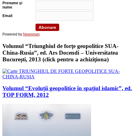
Prenume şi
nume
:
Email
:
Powered by
Newsman
Volumul “Triunghiul de forţe geopolitice SUA-
China-Rusia”, ed. Ars Docendi – Universitatea
Bucureşti, 2013 (click pentru a achiziţiona)
Volumul “Evoluții geopolitice în spațiul islamic”, ed.
TOP FORM, 2012