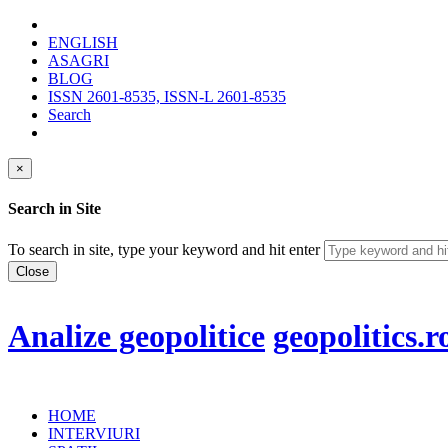
ENGLISH
ASAGRI
BLOG
ISSN 2601-8535, ISSN-L 2601-8535
Search
×
Search in Site
To search in site, type your keyword and hit enter
Close
Analize geopolitice
geopolitics.r
HOME
INTERVIURI