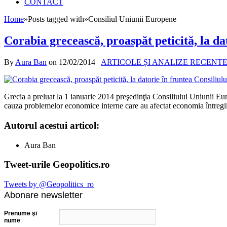
CONTACT
Home
»
Posts tagged with
»
Consiliul Uniunii Europene
Corabia grecească, proaspăt peticită, la da
By
Aura Ban
on
12/02/2014
ARTICOLE ȘI ANALIZE RECENT
Grecia a preluat la 1 ianuarie 2014 preşedinţia Consiliului Uniunii Europ
cauza problemelor economice interne care au afectat economia întregi
Autorul acestui articol:
Aura Ban
Tweet-urile Geopolitics.ro
Tweets by @Geopolitics_ro
Abonare newsletter
Prenume şi
nume
: