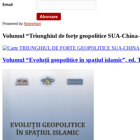
Email
:
Powered by
Newsman
Volumul “Triunghiul de forţe geopolitice SUA-China-Ru
Volumul “Evoluții geopolitice în spațiul islamic”, 