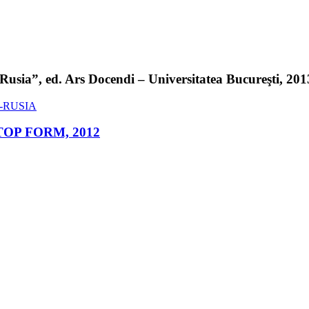
sia”, ed. Ars Docendi – Universitatea Bucureşti, 2013 
ed. TOP FORM, 2012