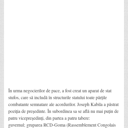
În urma negocierilor de pace, a fost creat un aparat de stat
stufos, care să includă în structurile statului toate părțile
combatante semnatare ale acordurilor. Joseph Kabila a păstrat
poziția de președinte. În subordinea sa se află nu mai puțin de
patru vicepreședinți, din partea a patru tabere:
guvernul; gruparea RCD-Goma (Rassemblement Congolais