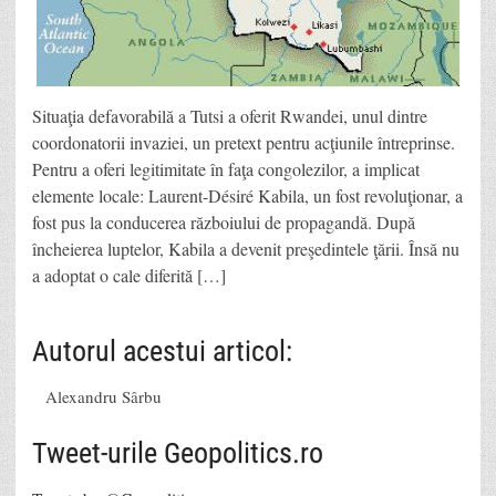
Situaţia defavorabilă a Tutsi a oferit Rwandei, unul dintre
coordonatorii invaziei, un pretext pentru acţiunile întreprinse.
Pentru a oferi legitimitate în faţa congolezilor, a implicat
elemente locale: Laurent-Désiré Kabila, un fost revoluţionar, a
fost pus la conducerea războiului de propagandă. După
încheierea luptelor, Kabila a devenit preşedintele ţării. Însă nu
a adoptat o cale diferită […]
Autorul acestui articol:
Alexandru Sârbu
Tweet-urile Geopolitics.ro