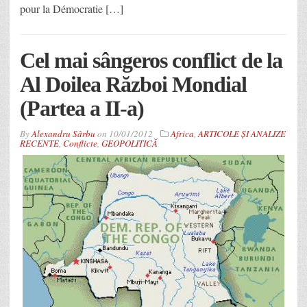
pour la Démocratie […]
Cel mai sângeros conflict de la
Al Doilea Război Mondial
(Partea a II-a)
By
Alexandru Sârbu
on
10/01/2012
Africa
,
ARTICOLE ȘI ANALIZE
RECENTE
,
Conflicte
,
GEOPOLITICĂ