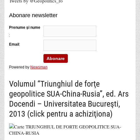
Tweets by @Geopolitics_ro
Abonare newsletter
Prenume şi nume
:
Email
:
Powered by
Newsman
Volumul “Triunghiul de forţe
geopolitice SUA-China-Rusia”, ed. Ars
Docendi – Universitatea Bucureşti,
2013 (click pentru a achiziţiona)