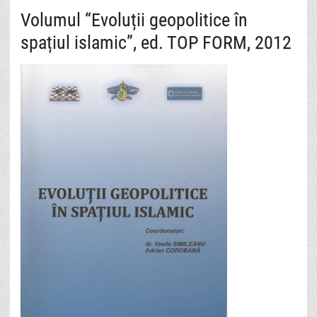
Volumul “Evoluții geopolitice în
spațiul islamic”, ed. TOP FORM, 2012