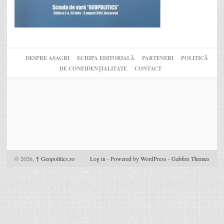
DESPRE ASAGRI
ECHIPA EDITORIALĂ
PARTENERI
POLITICĂ
DE CONFIDENȚIALITATE
CONTACT
© 2026,
↑
Geopolitics.ro
Log in
-
Powered by WordPress
-
Gabfire Themes