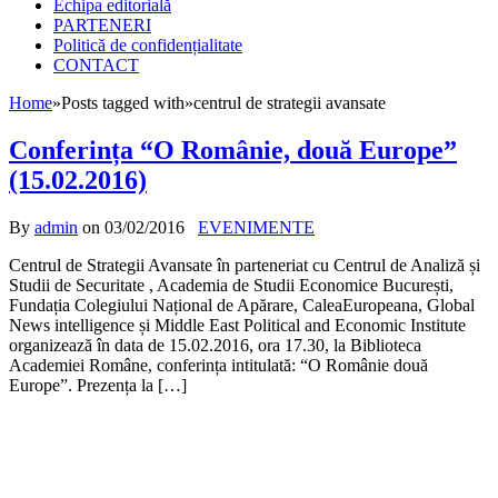
Echipa editorială
PARTENERI
Politică de confidențialitate
CONTACT
Home
»
Posts tagged with
»
centrul de strategii avansate
Conferința “O Românie, două Europe”
(15.02.2016)
By
admin
on
03/02/2016
EVENIMENTE
Centrul de Strategii Avansate în parteneriat cu Centrul de Analiză și
Studii de Securitate , Academia de Studii Economice București,
Fundația Colegiului Național de Apărare, CaleaEuropeana, Global
News intelligence și Middle East Political and Economic Institute
organizează în data de 15.02.2016, ora 17.30, la Biblioteca
Academiei Române, conferința intitulată: “O Românie două
Europe”. Prezența la […]