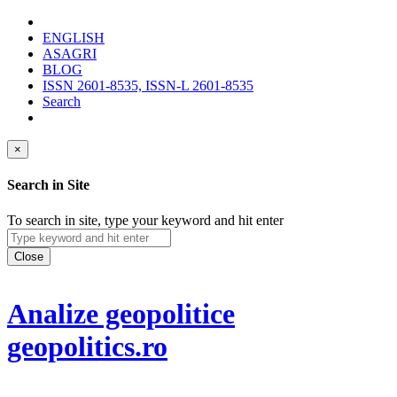
ENGLISH
ASAGRI
BLOG
ISSN 2601-8535, ISSN-L 2601-8535
Search
×
Search in Site
To search in site, type your keyword and hit enter
Close
Analize geopolitice
geopolitics.ro