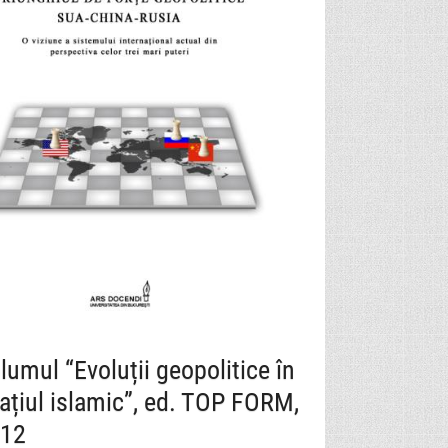
lumul “Evoluții geopolitice în
ațiul islamic”, ed. TOP FORM,
12