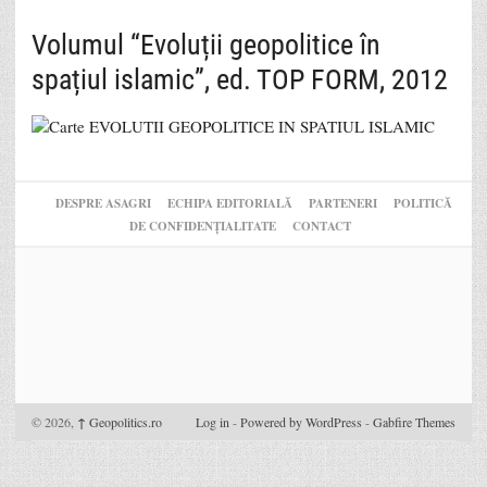
Volumul “Evoluții geopolitice în
spațiul islamic”, ed. TOP FORM, 2012
DESPRE ASAGRI
ECHIPA EDITORIALĂ
PARTENERI
POLITICĂ
DE CONFIDENȚIALITATE
CONTACT
© 2026,
↑
Geopolitics.ro
Log in
-
Powered by WordPress
-
Gabfire Themes