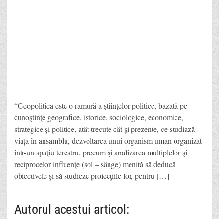
“Geopolitica este o ramură a ştiinţelor politice, bazată pe
cunoştinţe geografice, istorice, sociologice, economice,
strategice şi politice, atât trecute cât şi prezente, ce studiază
viaţa în ansamblu, dezvoltarea unui organism uman organizat
într-un spaţiu terestru, precum şi analizarea multiplelor şi
reciprocelor influenţe (sol – sânge) menită să deducă
obiectivele şi să studieze proiecţiile lor, pentru […]
Autorul acestui articol: