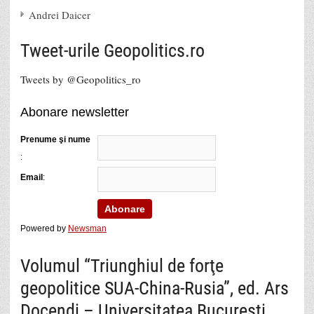
Andrei Daicer
Tweet-urile Geopolitics.ro
Tweets by @Geopolitics_ro
Abonare newsletter
Prenume şi nume
:
Email
:
Powered by
Newsman
Volumul “Triunghiul de forţe
geopolitice SUA-China-Rusia”, ed. Ars
Docendi – Universitatea Bucureşti,