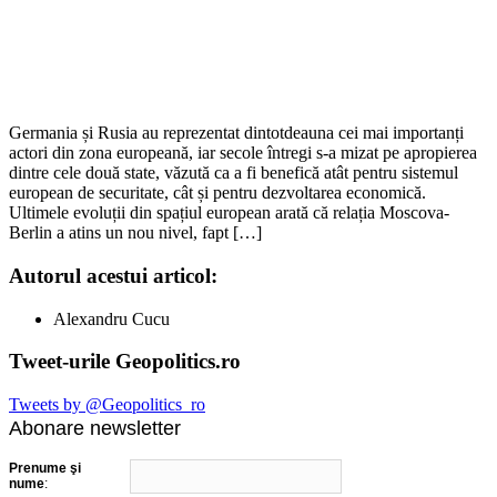
Germania și Rusia au reprezentat dintotdeauna cei mai importanți
actori din zona europeană, iar secole întregi s-a mizat pe apropierea
dintre cele două state, văzută ca a fi benefică atât pentru sistemul
european de securitate, cât și pentru dezvoltarea economică.
Ultimele evoluții din spațiul european arată că relația Moscova-
Berlin a atins un nou nivel, fapt […]
Autorul acestui articol:
Alexandru Cucu
Tweet-urile Geopolitics.ro
Tweets by @Geopolitics_ro
Abonare newsletter
Prenume şi
nume
: