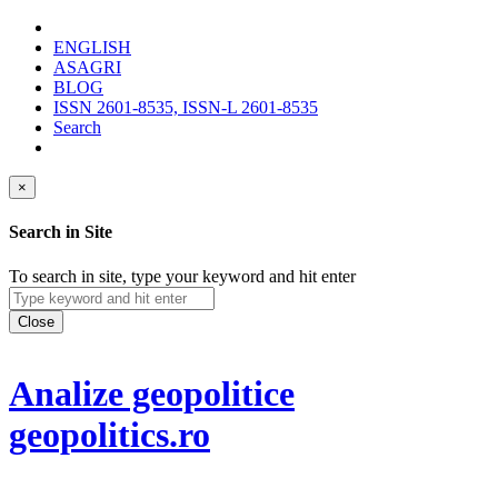
ENGLISH
ASAGRI
BLOG
ISSN 2601-8535, ISSN-L 2601-8535
Search
×
Search in Site
To search in site, type your keyword and hit enter
Close
Analize geopolitice
geopolitics.ro