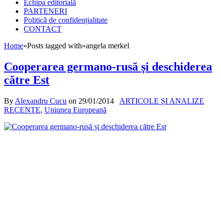
Echipa editorială
PARTENERI
Politică de confidențialitate
CONTACT
Home
»
Posts tagged with
»
angela merkel
Cooperarea germano-rusă și deschiderea
către Est
By
Alexandru Cucu
on
29/01/2014
ARTICOLE ȘI ANALIZE
RECENTE
,
Uniunea Europeană