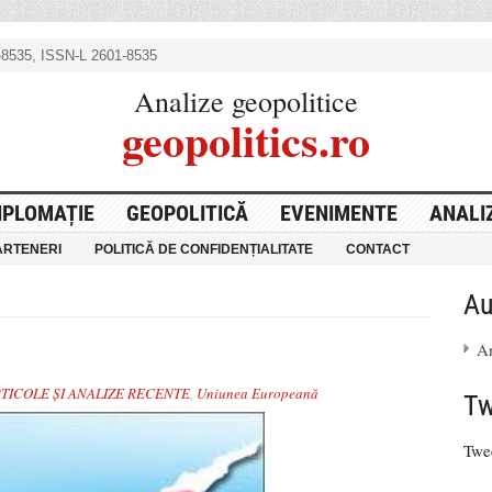
8535, ISSN-L 2601-8535
Analize geopolitice
geopolitics.ro
IPLOMAȚIE
GEOPOLITICĂ
EVENIMENTE
ANALI
ARTENERI
POLITICĂ DE CONFIDENȚIALITATE
CONTACT
Au
An
TICOLE ȘI ANALIZE RECENTE
,
Uniunea Europeană
Tw
Twe