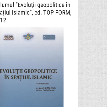
lumul “Evoluții geopolitice în
ațiul islamic”, ed. TOP FORM,
12