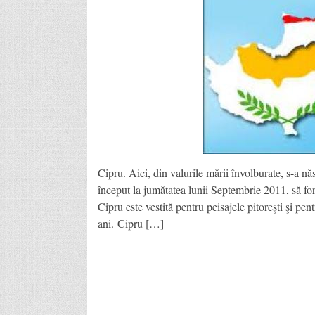
Cipru. Aici, din valurile mării învolburate, s-a nă
început la jumătatea lunii Septembrie 2011, să for
Cipru este vestită pentru peisajele pitoreşti şi pen
ani. Cipru […]