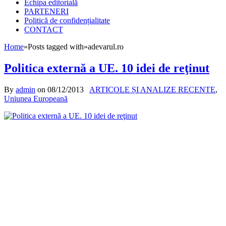
Echipa editorială
PARTENERI
Politică de confidențialitate
CONTACT
Home
»
Posts tagged with
»
adevarul.ro
Politica externă a UE. 10 idei de reţinut
By
admin
on
08/12/2013
ARTICOLE ȘI ANALIZE RECENTE
,
Uniunea Europeană