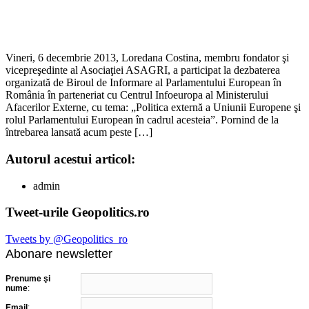
Vineri, 6 decembrie 2013, Loredana Costina, membru fondator şi
vicepreşedinte al Asociaţiei ASAGRI, a participat la dezbaterea
organizată de Biroul de Informare al Parlamentului European în
România în parteneriat cu Centrul Infoeuropa al Ministerului
Afacerilor Externe, cu tema: „Politica externă a Uniunii Europene şi
rolul Parlamentului European în cadrul acesteia”. Pornind de la
întrebarea lansată acum peste […]
Autorul acestui articol:
admin
Tweet-urile Geopolitics.ro
Tweets by @Geopolitics_ro
Abonare newsletter
Prenume şi
nume
:
Email
: