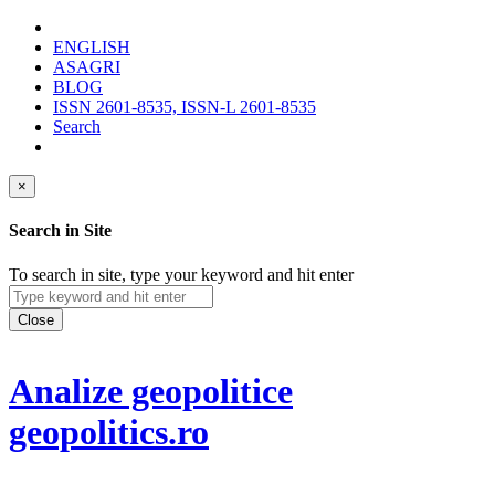
ENGLISH
ASAGRI
BLOG
ISSN 2601-8535, ISSN-L 2601-8535
Search
×
Search in Site
To search in site, type your keyword and hit enter
Close
Analize geopolitice
geopolitics.ro