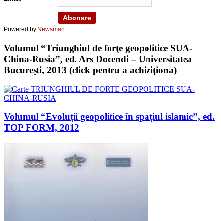
Powered by
Newsman
Volumul “Triunghiul de forţe geopolitice SUA-
China-Rusia”, ed. Ars Docendi – Universitatea
Bucureşti, 2013 (click pentru a achiziţiona)
Volumul “Evoluții geopolitice în spațiul islamic”, ed.
TOP FORM, 2012