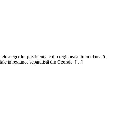
tatele alegerilor prezidenţiale din regiunea autoproclamată
iale în regiunea separatistă din Georgia, […]