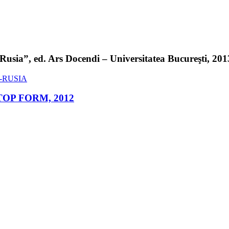
sia”, ed. Ars Docendi – Universitatea Bucureşti, 2013 
ed. TOP FORM, 2012