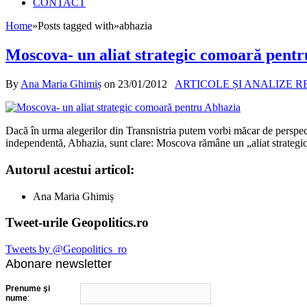
CONTACT
Home
»
Posts tagged with
»
abhazia
Moscova- un aliat strategic comoară pent
By
Ana Maria Ghimiș
on
23/01/2012
ARTICOLE ȘI ANALIZE 
Dacă în urma alegerilor din Transnistria putem vorbi măcar de perspectiv
independentă, Abhazia, sunt clare: Moscova rămâne un „aliat strategic 
Autorul acestui articol:
Ana Maria Ghimiș
Tweet-urile Geopolitics.ro
Tweets by @Geopolitics_ro
Abonare newsletter
Prenume şi
nume
: