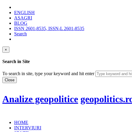
ENGLISH
ASAGRI
BLOG
ISSN 2601-8535, ISSN-L 2601-8535
Search
×
Search in Site
To search in site, type your keyword and hit enter
Close
Analize geopolitice
geopolitics.r
HOME
INTERVIURI