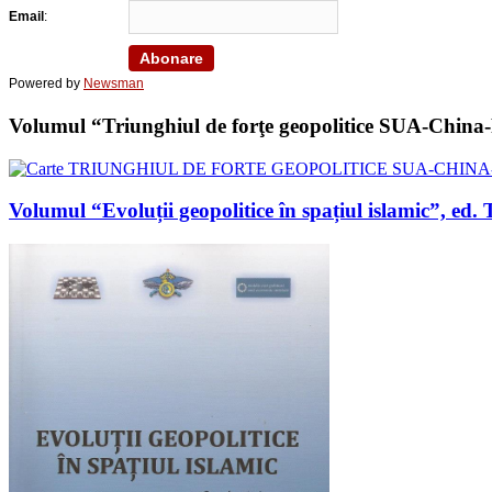
Email
:
Powered by
Newsman
Volumul “Triunghiul de forţe geopolitice SUA-China-Ru
Volumul “Evoluții geopolitice în spațiul islamic”, 