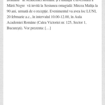
Mării Negre vă invită la Sesiunea omagială: Mircea Malița la
90 ani, urmată de o recepție. Evenimentul va avea loc LUNI,
20 februarie a.c., în intervalul 10.00-12.00, în Aula
Academiei Române (Calea Victoriei nr. 125, Sector 1,
București). Vor prezenta: […]