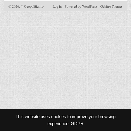
© 2026,
↑
Geopolitics.ro
Log in
-
Powered by WordPress
-
Gabfire Themes
This website uses cookies to improve your browsing
experience.
GDPR