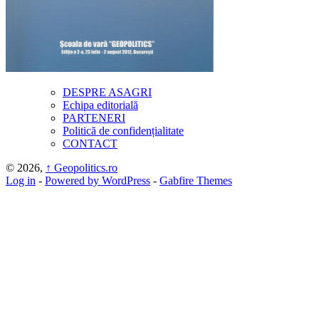
DESPRE ASAGRI
Echipa editorială
PARTENERI
Politică de confidențialitate
CONTACT
© 2026,
↑
Geopolitics.ro
Log in
-
Powered by WordPress
-
Gabfire Themes