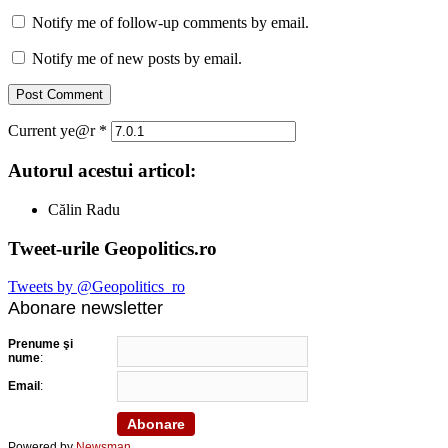
Notify me of follow-up comments by email.
Notify me of new posts by email.
Current ye@r
*
Autorul acestui articol:
Călin Radu
Tweet-urile Geopolitics.ro
Tweets by @Geopolitics_ro
Abonare newsletter
Prenume şi
nume
:
Email
:
Powered by
Newsman