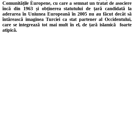
Comunitățile Europene, cu care a semnat un tratat de asociere
încă din 1963 și obținerea statutului de țară candidată la
aderarea în Uniunea Europeană în 2005 nu au făcut decât să
întărească imaginea Turciei ca stat partener al Occidentului,
care se integrează tot mai mult în el, de țară islamică foarte
atipică.