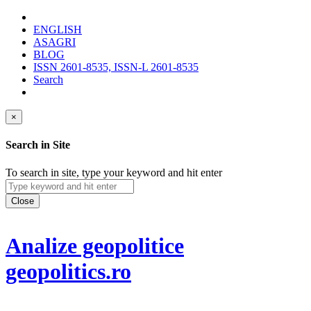
ENGLISH
ASAGRI
BLOG
ISSN 2601-8535, ISSN-L 2601-8535
Search
×
Search in Site
To search in site, type your keyword and hit enter
Close
Analize geopolitice
geopolitics.ro