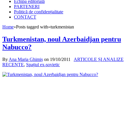
Echipa editorială
PARTENERI
Politică de confidențialitate
CONTACT
Home
»
Posts tagged with
»
turkmenistan
Turkmenistan, noul Azerbaidjan pentru
Nabucco?
By
Ana Maria Ghimiș
on
19/10/2011
ARTICOLE ȘI ANALIZE
RECENTE
,
Spațiul ex-sovietic