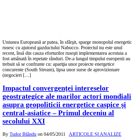
Uniunea Europeană ar putea, în sfârşit, sparge monopolul energetic
rusesc cu ajutorul gazductului Nabucco. Proiectul nu este unul
recent, însă din cauza eforturilor ruseşti implementarea acestuia a
fost amânată în repetate rânduri. De-a lungul timpului europenii au
trebuit să se confrunte cu: apariţia unor proiecte energetice
concurente (South Stream), lipsa unor surse de aprovizionare
(negocieri […]
Impactul convergenţei intereselor
geostrategice ale marilor actori mondiali
asupra geopoliticii energetice caspice şi
central-asiatice – Primul deceniu al
secolului XXI
By
Tudor Blându
on
04/05/2011
ARTICOLE ȘI ANALIZE