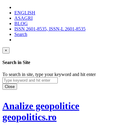
ENGLISH
ASAGRI
BLOG
ISSN 2601-8535, ISSN-L 2601-8535
Search
×
Search in Site
To search in site, type your keyword and hit enter
Close
Analize geopolitice
geopolitics.ro