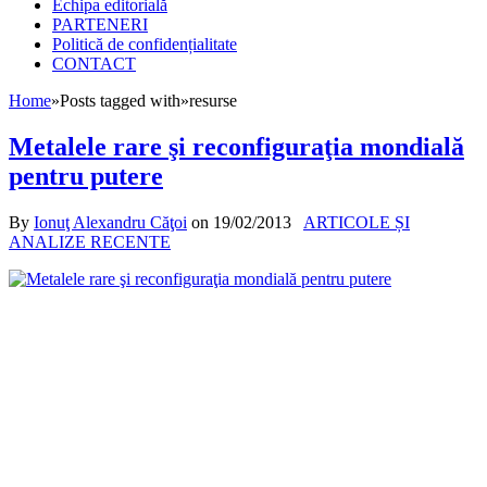
Echipa editorială
PARTENERI
Politică de confidențialitate
CONTACT
Home
»
Posts tagged with
»
resurse
Metalele rare şi reconfiguraţia mondială
pentru putere
By
Ionuţ Alexandru Căţoi
on
19/02/2013
ARTICOLE ȘI
ANALIZE RECENTE