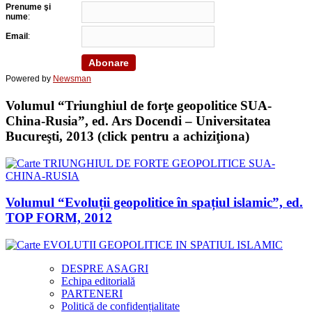
Prenume şi
nume
:
Email
:
Powered by
Newsman
Volumul “Triunghiul de forţe geopolitice SUA-
China-Rusia”, ed. Ars Docendi – Universitatea
Bucureşti, 2013 (click pentru a achiziţiona)
Volumul “Evoluții geopolitice în spațiul islamic”, ed.
TOP FORM, 2012
DESPRE ASAGRI
Echipa editorială
PARTENERI
Politică de confidențialitate