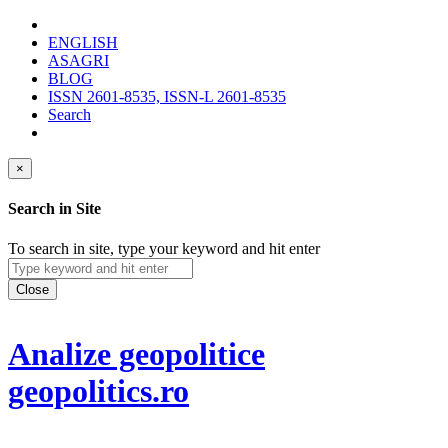
ENGLISH
ASAGRI
BLOG
ISSN 2601-8535, ISSN-L 2601-8535
Search
×
Search in Site
To search in site, type your keyword and hit enter
Close
Analize geopolitice
geopolitics.ro