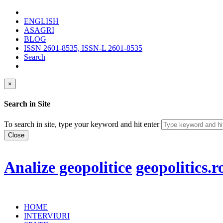
ENGLISH
ASAGRI
BLOG
ISSN 2601-8535, ISSN-L 2601-8535
Search
×
Search in Site
To search in site, type your keyword and hit enter
Close
Analize geopolitice
geopolitics.r
HOME
INTERVIURI