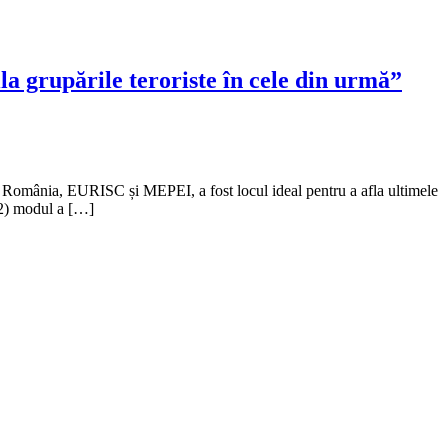
a grupările teroriste în cele din urmă”
in România, EURISC și MEPEI, a fost locul ideal pentru a afla ultimele
, 2) modul a […]