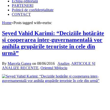
Echipa editorială
PARTENERI
Politică de confidențialitate
CONTACT
Home
»
Posts tagged with
»
eurisc
Seyed Vahid Karimi: “Deciziile hotărâte
și cooperarea inter-guvernamentală vor
anihila grupările teroriste în cele din
urmă”
By
Marcela Ganea
on
08/06/2016
Analize
,
ARTICOLE ȘI
ANALIZE RECENTE
,
Orientul Mijlociu