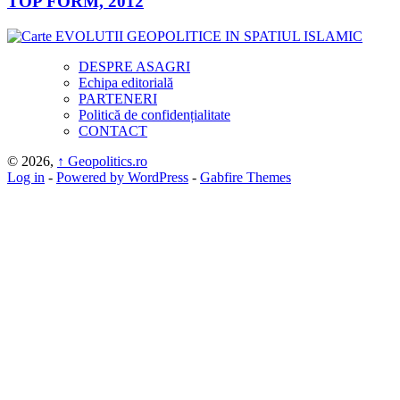
TOP FORM, 2012
DESPRE ASAGRI
Echipa editorială
PARTENERI
Politică de confidențialitate
CONTACT
© 2026,
↑
Geopolitics.ro
Log in
-
Powered by WordPress
-
Gabfire Themes