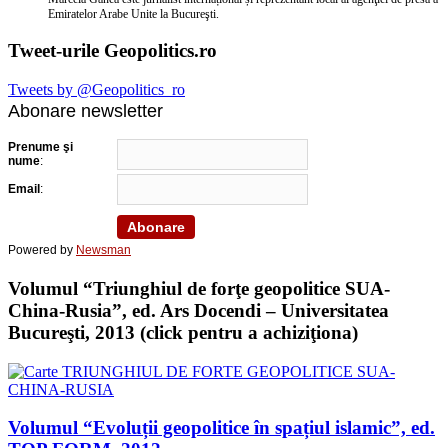
Emiratelor Arabe Unite la Bucureşti.
Tweet-urile Geopolitics.ro
Tweets by @Geopolitics_ro
Abonare newsletter
Prenume şi
nume
:
Email
:
Powered by
Newsman
Volumul “Triunghiul de forţe geopolitice SUA-
China-Rusia”, ed. Ars Docendi – Universitatea
Bucureşti, 2013 (click pentru a achiziţiona)
Volumul “Evoluții geopolitice în spațiul islamic”, ed.