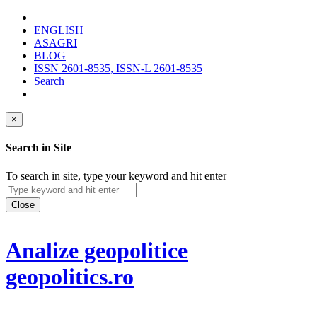
ENGLISH
ASAGRI
BLOG
ISSN 2601-8535, ISSN-L 2601-8535
Search
×
Search in Site
To search in site, type your keyword and hit enter
Close
Analize geopolitice
geopolitics.ro