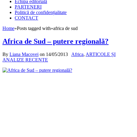
Echipa editorială
PARTENERI
Politică de confidențialitate
CONTACT
Home
»
Posts tagged with
»
africa de sud
Africa de Sud – putere regională?
By
Liana Macovei
on
14/05/2013
Africa
,
ARTICOLE ȘI
ANALIZE RECENTE