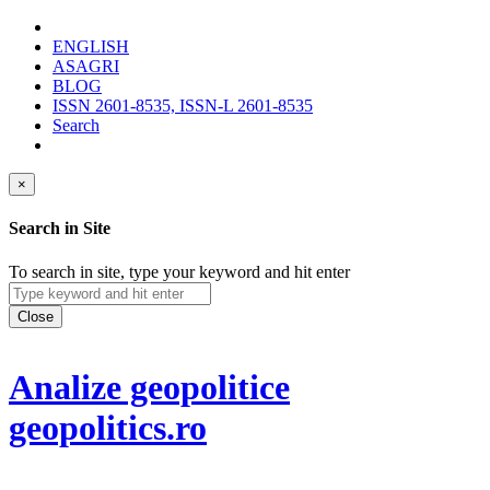
ENGLISH
ASAGRI
BLOG
ISSN 2601-8535, ISSN-L 2601-8535
Search
×
Search in Site
To search in site, type your keyword and hit enter
Close
Analize geopolitice
geopolitics.ro