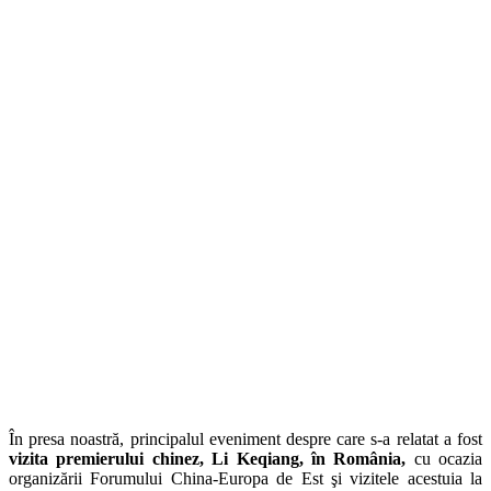
În presa noastră, principalul eveniment despre care s-a relatat a fost
vizita premierului chinez, Li Keqiang, în România,
cu ocazia
organizării Forumului China-Europa de Est şi vizitele acestuia la