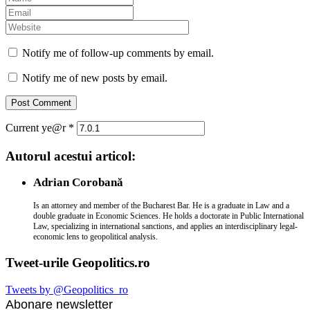
Notify me of follow-up comments by email.
Notify me of new posts by email.
Current ye@r
*
Autorul acestui articol:
Adrian Corobană
Is an attorney and member of the Bucharest Bar. He is a graduate in Law and a
double graduate in Economic Sciences. He holds a doctorate in Public International
Law, specializing in international sanctions, and applies an interdisciplinary legal-
economic lens to geopolitical analysis.
Tweet-urile Geopolitics.ro
Tweets by @Geopolitics_ro
Abonare newsletter