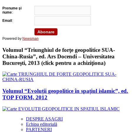
Prenume şi
nume
:
Email
:
Powered by
Newsman
Volumul “Triunghiul de forţe geopolitice SUA-
China-Rusia”, ed. Ars Docendi – Universitatea
Bucureşti, 2013 (click pentru a achiziţiona)
Volumul “Evoluții geopolitice în spațiul islamic”, ed.
TOP FORM, 2012
DESPRE ASAGRI
Echipa editorială
PARTENERI