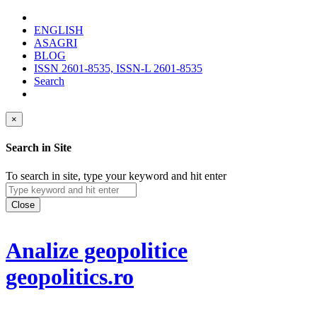
ENGLISH
ASAGRI
BLOG
ISSN 2601-8535, ISSN-L 2601-8535
Search
×
Search in Site
To search in site, type your keyword and hit enter
Close
Analize geopolitice
geopolitics.ro