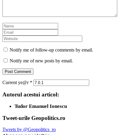
Notify me of follow-up comments by email.
Notify me of new posts by email.
Current ye@r
*
Autorul acestui articol:
Tudor Emanuel Ionescu
Tweet-urile Geopolitics.ro
Tweets by @Geopolitics_ro