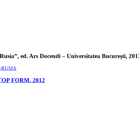
sia”, ed. Ars Docendi – Universitatea Bucureşti, 2013 
ed. TOP FORM, 2012