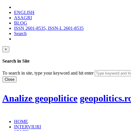
ENGLISH
ASAGRI
BLOG
ISSN 2601-8535, ISSN-L 2601-8535
Search
×
Search in Site
To search in site, type your keyword and hit enter
Close
Analize geopolitice
geopolitics.r
HOME
INTERVIURI