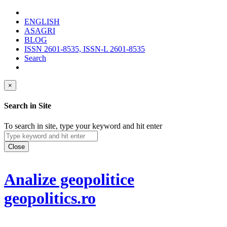
ENGLISH
ASAGRI
BLOG
ISSN 2601-8535, ISSN-L 2601-8535
Search
×
Search in Site
To search in site, type your keyword and hit enter
Close
Analize geopolitice
geopolitics.ro