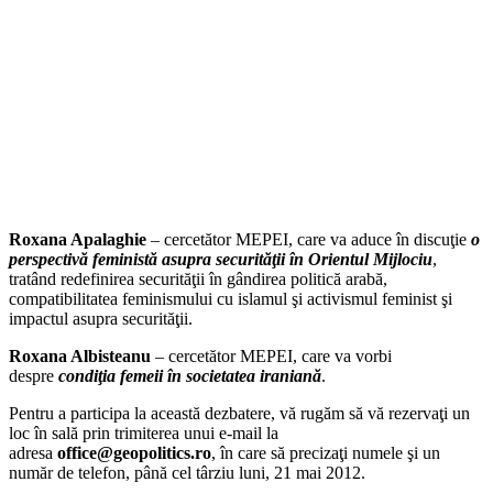
Roxana Apalaghie
– cercetător MEPEI, care va aduce în discuţie
o
perspectivă feministă asupra securităţii în Orientul Mijlociu
,
tratând redefinirea securităţii în gândirea politică arabă,
compatibilitatea feminismului cu islamul şi activismul feminist şi
impactul asupra securităţii.
Roxana Albisteanu
– cercetător MEPEI, care va vorbi
despre
condiţia femeii în societatea iraniană
.
Pentru a participa la această dezbatere, vă rugăm să vă rezervaţi un
loc în sală prin trimiterea unui e-mail la
adresa
office@geopolitics.ro
, în care să precizaţi numele şi un
număr de telefon, până cel târziu luni, 21 mai 2012.