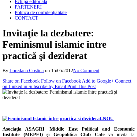
Echipa editorială
PARTENERI
Politică de confidențialitate
CONTACT
Invitaţie la dezbatere:
Feminismul islamic între
practică şi deziderat
By
Loredana Costina
on
15/05/2012
No Comment
Share on Facebook
Follow on Facebook
Add to Google+
Connect
on Linked in
Subscribe by Email
Print This Post
Asociaţia ASAGRI
,
Middle East Political and Economic
Institute (MEPEI) şi Geopolitica Club Cafe
vă invită la