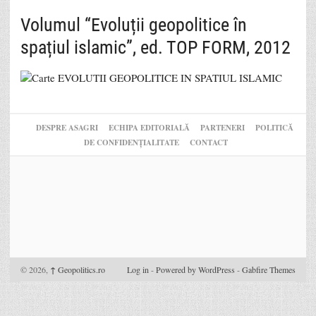
Volumul “Evoluții geopolitice în
spațiul islamic”, ed. TOP FORM, 2012
DESPRE ASAGRI
ECHIPA EDITORIALĂ
PARTENERI
POLITICĂ
DE CONFIDENȚIALITATE
CONTACT
© 2026,
↑
Geopolitics.ro
Log in
-
Powered by WordPress
-
Gabfire Themes