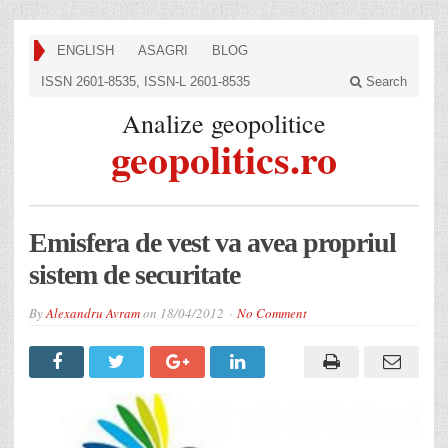
ENGLISH
ASAGRI
BLOG
ISSN 2601-8535, ISSN-L 2601-8535
Search
Analize geopolitice
geopolitics.ro
Emisfera de vest va avea propriul
sistem de securitate
By
Alexandru Avram
on
18/04/2012
No Comment