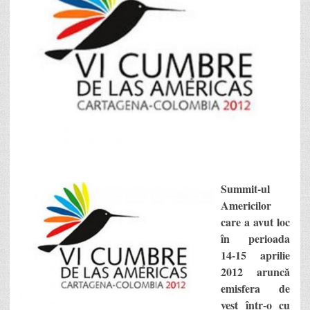
Summit-ul
Americilor
care a avut loc
în perioada
14-15 aprilie
2012 aruncă
emisfera de
vest într-o cu