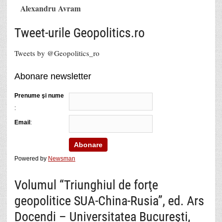
Alexandru Avram
Tweet-urile Geopolitics.ro
Tweets by @Geopolitics_ro
Abonare newsletter
Prenume şi nume
:
Email
:
Powered by
Newsman
Volumul “Triunghiul de forţe
geopolitice SUA-China-Rusia”, ed. Ars
Docendi – Universitatea Bucureşti,