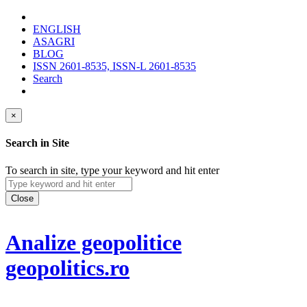
ENGLISH
ASAGRI
BLOG
ISSN 2601-8535, ISSN-L 2601-8535
Search
×
Search in Site
To search in site, type your keyword and hit enter
Close
Analize geopolitice
geopolitics.ro