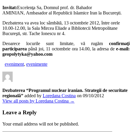
Invitat:
Excelenţa Sa, Domnul prof. dr. Bahador
AMINIAN, Ambasador al Republicii Islamice Iran la Bucureşti.
Dezbaterea va avea loc sâmbătă, 13 octombrie 2012, între orele
10.00-12.00, la Sala Mircea Eliade a Bibliotecii Metropolitane
Bucureşti, str. Tache Ionescu nr 4.
Deoarece locurile sunt limitate, vă rugăm
confirmaţi
participarea
până joi, 11 octombrie ora 14.00, la adresa de
e-mail:
geopolytyka@yahoo.com
eveniment
,
evenimente
Dezbaterea “Programul nuclear iranian. Strategii de securitate
regională”
added by
Loredana Costina
on
09/10/2012
View all posts by Loredana Costina →
Leave a Reply
Your email address will not be published.