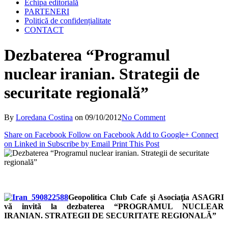
Echipa editorială
PARTENERI
Politică de confidențialitate
CONTACT
Dezbaterea “Programul
nuclear iranian. Strategii de
securitate regională”
By
Loredana Costina
on
09/10/2012
No Comment
Share on Facebook
Follow on Facebook
Add to Google+
Connect
on Linked in
Subscribe by Email
Print This Post
Geopolitica Club Cafe şi Asociaţia ASAGRI
vă invită la dezbaterea “PROGRAMUL NUCLEAR
IRANIAN. STRATEGII DE SECURITATE REGIONALĂ”