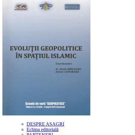
DESPRE ASAGRI
Echipa editorială
PARTENERI