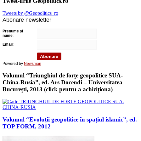
Tweet-urile Geopolitics.ro
Tweets by @Geopolitics_ro
Abonare newsletter
Prenume şi
nume
:
Email
:
Powered by
Newsman
Volumul “Triunghiul de forţe geopolitice SUA-
China-Rusia”, ed. Ars Docendi – Universitatea
Bucureşti, 2013 (click pentru a achiziţiona)
Volumul “Evoluții geopolitice în spațiul islamic”, ed.
TOP FORM, 2012