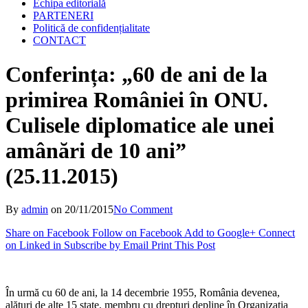
Echipa editorială
PARTENERI
Politică de confidențialitate
CONTACT
Conferința: „60 de ani de la
primirea României în ONU.
Culisele diplomatice ale unei
amânări de 10 ani”
(25.11.2015)
By
admin
on
20/11/2015
No Comment
Share on Facebook
Follow on Facebook
Add to Google+
Connect
on Linked in
Subscribe by Email
Print This Post
În urmă cu 60 de ani, la 14 decembrie 1955, România devenea,
alături de alte 15 state, membru cu drepturi depline în Organizaţia