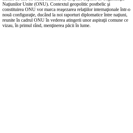
Naţiunilor Unite (ONU). Contextul geopolitic postbelic şi
constituirea ONU vor marca reaşezarea relaţiilor internaţionale într-o
nouă configuraţie, ducând la noi raporturi diplomatice între naţiuni,
reunite în cadrul ONU în vederea atingerii unor aspiraţii comune ce
vizau, în primul rând, menţinerea păcii în lume.