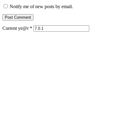
Notify me of new posts by email.
Current ye@r
*