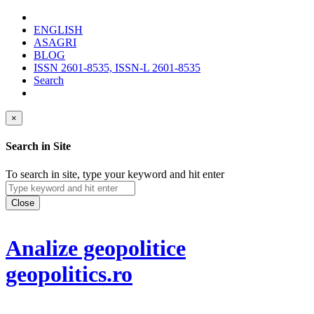
ENGLISH
ASAGRI
BLOG
ISSN 2601-8535, ISSN-L 2601-8535
Search
×
Search in Site
To search in site, type your keyword and hit enter
Close
Analize geopolitice
geopolitics.ro