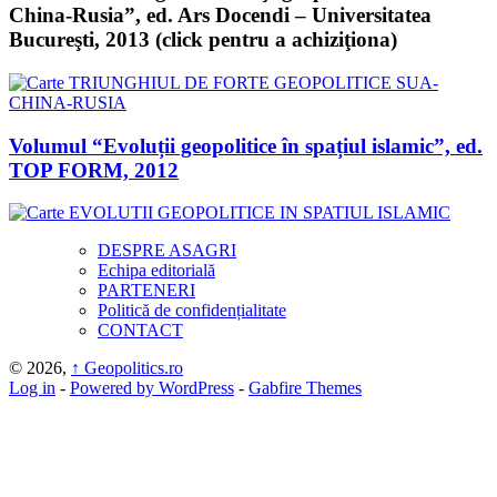
China-Rusia”, ed. Ars Docendi – Universitatea
Bucureşti, 2013 (click pentru a achiziţiona)
Volumul “Evoluții geopolitice în spațiul islamic”, ed.
TOP FORM, 2012
DESPRE ASAGRI
Echipa editorială
PARTENERI
Politică de confidențialitate
CONTACT
© 2026,
↑
Geopolitics.ro
Log in
-
Powered by WordPress
-
Gabfire Themes