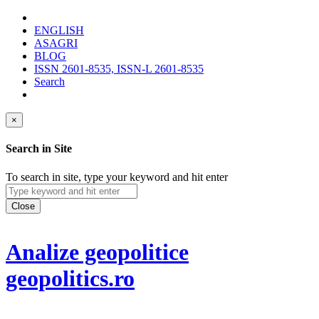
ENGLISH
ASAGRI
BLOG
ISSN 2601-8535, ISSN-L 2601-8535
Search
×
Search in Site
To search in site, type your keyword and hit enter
Close
Analize geopolitice
geopolitics.ro