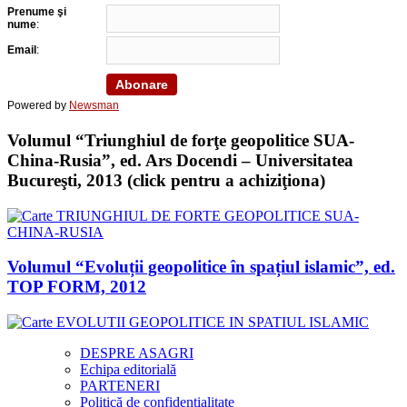
Prenume şi
nume
:
Email
:
Powered by
Newsman
Volumul “Triunghiul de forţe geopolitice SUA-
China-Rusia”, ed. Ars Docendi – Universitatea
Bucureşti, 2013 (click pentru a achiziţiona)
Volumul “Evoluții geopolitice în spațiul islamic”, ed.
TOP FORM, 2012
DESPRE ASAGRI
Echipa editorială
PARTENERI
Politică de confidențialitate