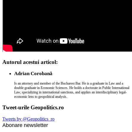
Autorul acestui articol:
Adrian Corobană
Is an attorney and member of the Bucharest Bar. He is a graduate in Law and a
double graduate in Economic Sciences. He holds a doctorate in Public International
Law, specializing in international sanctions, and applies an interdisciplinary legal-
economic lens to geopolitical analysis.
Tweet-urile Geopolitics.ro
Tweets by @Geopolitics_ro
Abonare newsletter