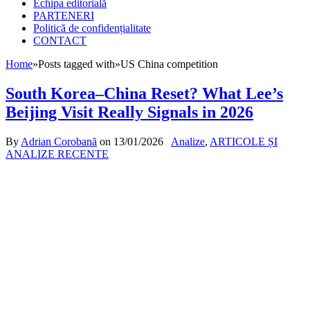
Echipa editorială
PARTENERI
Politică de confidențialitate
CONTACT
Home
»
Posts tagged with
»
US China competition
South Korea–China Reset? What Lee’s
Beijing Visit Really Signals in 2026
By
Adrian Corobană
on
13/01/2026
Analize
,
ARTICOLE ȘI
ANALIZE RECENTE