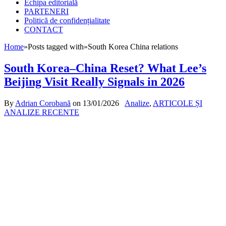
Echipa editorială
PARTENERI
Politică de confidențialitate
CONTACT
Home
»
Posts tagged with
»
South Korea China relations
South Korea–China Reset? What Lee’s
Beijing Visit Really Signals in 2026
By
Adrian Corobană
on
13/01/2026
Analize
,
ARTICOLE ȘI
ANALIZE RECENTE