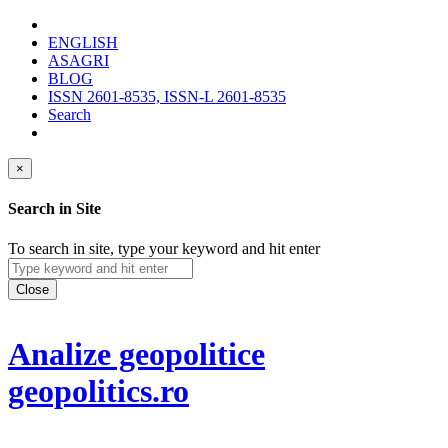
ENGLISH
ASAGRI
BLOG
ISSN 2601-8535, ISSN-L 2601-8535
Search
×
Search in Site
To search in site, type your keyword and hit enter
Close
Analize geopolitice
geopolitics.ro