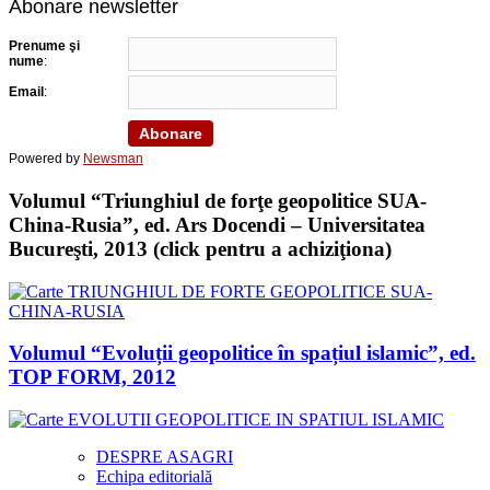
Abonare newsletter
Prenume şi
nume
:
Email
:
Powered by
Newsman
Volumul “Triunghiul de forţe geopolitice SUA-
China-Rusia”, ed. Ars Docendi – Universitatea
Bucureşti, 2013 (click pentru a achiziţiona)
Volumul “Evoluții geopolitice în spațiul islamic”, ed.
TOP FORM, 2012
DESPRE ASAGRI
Echipa editorială