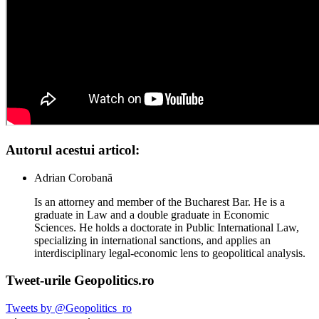
Autorul acestui articol:
Adrian Corobană
Is an attorney and member of the Bucharest Bar. He is a
graduate in Law and a double graduate in Economic
Sciences. He holds a doctorate in Public International Law,
specializing in international sanctions, and applies an
interdisciplinary legal-economic lens to geopolitical analysis.
Tweet-urile Geopolitics.ro
Tweets by @Geopolitics_ro