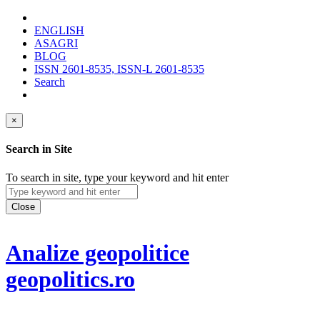
ENGLISH
ASAGRI
BLOG
ISSN 2601-8535, ISSN-L 2601-8535
Search
×
Search in Site
To search in site, type your keyword and hit enter
Close
Analize geopolitice
geopolitics.ro