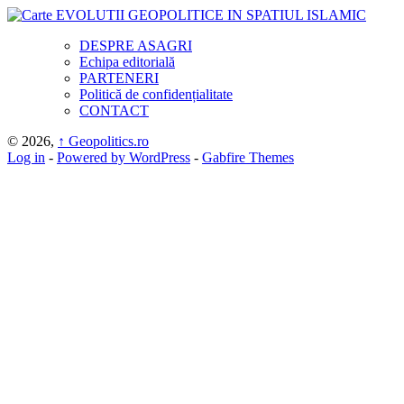
DESPRE ASAGRI
Echipa editorială
PARTENERI
Politică de confidențialitate
CONTACT
© 2026,
↑
Geopolitics.ro
Log in
-
Powered by WordPress
-
Gabfire Themes