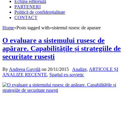
Echipa editorială
PARTENERI
Politică de confidențialitate
CONTACT
Home
»
Posts tagged with
»
sistemul rusesc de aparare
O evaluare a sistemului rusesc de
apărare. Capabilitățile și strategiile de
securitate rusești
By
Andreea Gavrilă
on
20/11/2015
Analize
,
ARTICOLE ȘI
ANALIZE RECENTE
,
Spațiul ex-sovietic