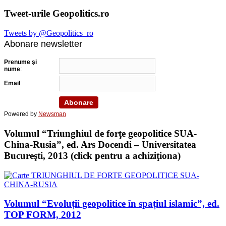
Tweet-urile Geopolitics.ro
Tweets by @Geopolitics_ro
Abonare newsletter
Prenume şi
nume
:
Email
:
Powered by
Newsman
Volumul “Triunghiul de forţe geopolitice SUA-
China-Rusia”, ed. Ars Docendi – Universitatea
Bucureşti, 2013 (click pentru a achiziţiona)
Volumul “Evoluții geopolitice în spațiul islamic”, ed.
TOP FORM, 2012