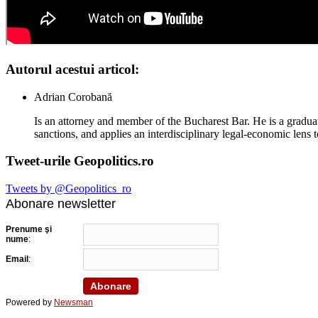
Autorul acestui articol:
Adrian Corobană
Is an attorney and member of the Bucharest Bar. He is a graduat
sanctions, and applies an interdisciplinary legal-economic lens t
Tweet-urile Geopolitics.ro
Tweets by @Geopolitics_ro
Abonare newsletter
Prenume şi
nume
:
Email
:
Powered by
Newsman