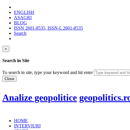
ENGLISH
ASAGRI
BLOG
ISSN 2601-8535, ISSN-L 2601-8535
Search
×
Search in Site
To search in site, type your keyword and hit enter
Close
Analize geopolitice
geopolitics.r
HOME
INTERVIURI