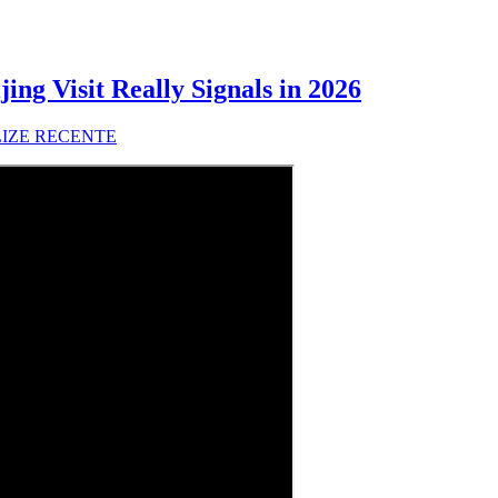
ng Visit Really Signals in 2026
LIZE RECENTE