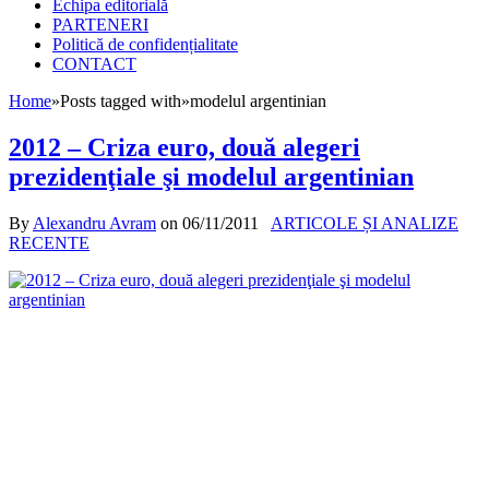
Echipa editorială
PARTENERI
Politică de confidențialitate
CONTACT
Home
»
Posts tagged with
»
modelul argentinian
2012 – Criza euro, două alegeri
prezidenţiale şi modelul argentinian
By
Alexandru Avram
on
06/11/2011
ARTICOLE ȘI ANALIZE
RECENTE