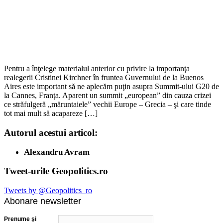
Pentru a înţelege materialul anterior cu privire la importanţa
realegerii Cristinei Kirchner în fruntea Guvernului de la Buenos
Aires este important să ne aplecăm puţin asupra Summit-ului G20 de
la Cannes, Franţa. Aparent un summit „european” din cauza crizei
ce străfulgeră „măruntaiele” vechii Europe – Grecia – şi care tinde
tot mai mult să acapareze […]
Autorul acestui articol:
Alexandru Avram
Tweet-urile Geopolitics.ro
Tweets by @Geopolitics_ro
Abonare newsletter
Prenume şi