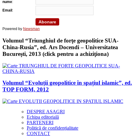
nume
:
Email
:
Powered by
Newsman
Volumul “Triunghiul de forţe geopolitice SUA-
China-Rusia”, ed. Ars Docendi – Universitatea
Bucureşti, 2013 (click pentru a achiziţiona)
Volumul “Evoluții geopolitice în spațiul islamic”, ed.
TOP FORM, 2012
DESPRE ASAGRI
Echipa editorială
PARTENERI
Politică de confidențialitate
CONTACT