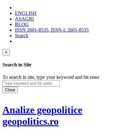
ENGLISH
ASAGRI
BLOG
ISSN 2601-8535, ISSN-L 2601-8535
Search
×
Search in Site
To search in site, type your keyword and hit enter
Close
Analize geopolitice
geopolitics.ro