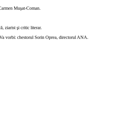
şi Carmen Muşat-Coman.
iarist şi critic literar.
 Va vorbi: chestorul Sorin Oprea, directorul ANA.