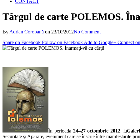
CONTACT
Târgul de carte POLEMOS. Înar
By
Adrian Corobană
on
23/10/2012
No Comment
Share on Facebook
Follow on Facebook
Add to Google+
Connect on
În perioada
24–27 octombrie 2012
, la
Galeri
Securitate şi Apărare, eveniment care se înscrie între manifestările pr