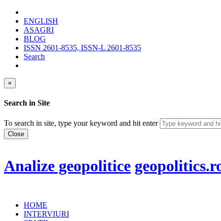
ENGLISH
ASAGRI
BLOG
ISSN 2601-8535, ISSN-L 2601-8535
Search
×
Search in Site
To search in site, type your keyword and hit enter
Close
Analize geopolitice
geopolitics.r
HOME
INTERVIURI