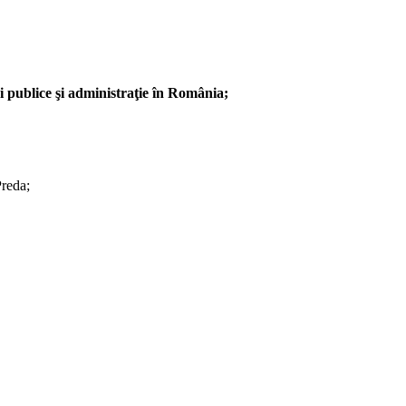
 publice şi administraţie în România;
Preda;