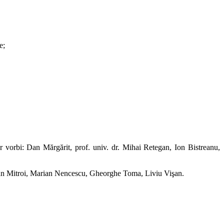
e;
vorbi: Dan Mărgărit, prof. univ. dr. Mihai Retegan, Ion Bistreanu,
efan Mitroi, Marian Nencescu, Gheorghe Toma, Liviu Vişan.