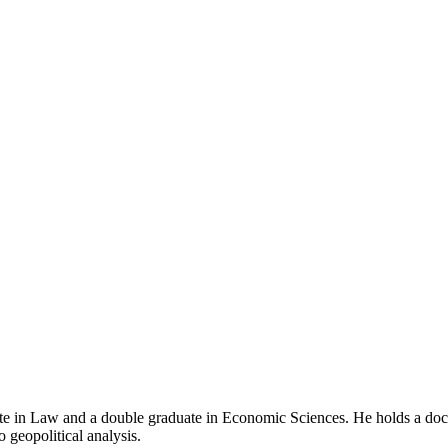
e in Law and a double graduate in Economic Sciences. He holds a doctor
o geopolitical analysis.