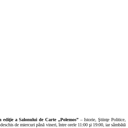
a ediţie a Salonului de Carte „Polemos”
– Istorie, Ştiinţe Politice,
deschis de miercuri până vineri, între orele 11:00 şi 19:00, iar sâmbătă