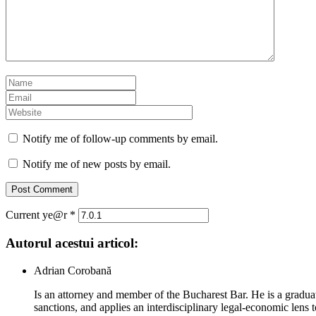
Notify me of follow-up comments by email.
Notify me of new posts by email.
Current ye@r
*
Autorul acestui articol:
Adrian Corobană
Is an attorney and member of the Bucharest Bar. He is a graduat
sanctions, and applies an interdisciplinary legal-economic lens t