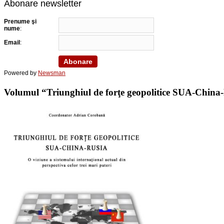
Abonare newsletter
Prenume şi
nume
:
Email
:
Powered by
Newsman
Volumul “Triunghiul de forţe geopolitice SUA-China-Ru