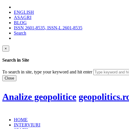
ENGLISH
ASAGRI
BLOG
ISSN 2601-8535, ISSN-L 2601-8535
Search
×
Search in Site
To search in site, type your keyword and hit enter
Close
Analize geopolitice
geopolitics.r
HOME
INTERVIURI