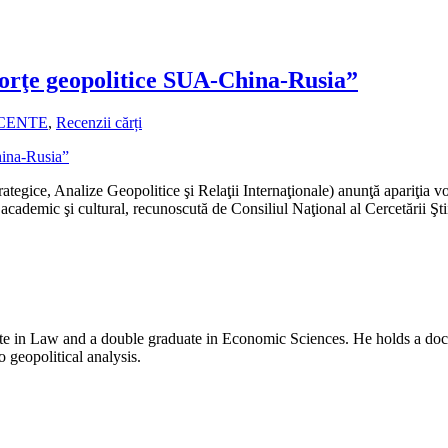
forţe geopolitice SUA-China-Rusia”
ECENTE
,
Recenzii cărți
ategice, Analize Geopolitice şi Relaţii Internaţionale) anunţă apariţia
 academic şi cultural, recunoscută de Consiliul Naţional al Cercetării Şti
e in Law and a double graduate in Economic Sciences. He holds a doctor
o geopolitical analysis.