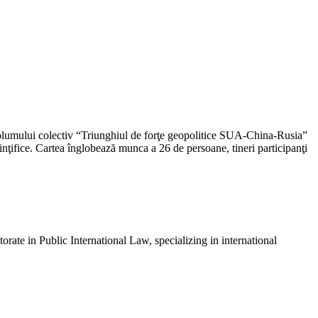
 volumului colectiv “Triunghiul de forţe geopolitice SUA-China-Rusia”
inţifice. Cartea înglobează munca a 26 de persoane, tineri participanţi
ate in Public International Law, specializing in international