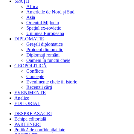
SPAȚII
Africa
Americile de Nord și Sud
Asia
Orientul Mijlociu
Spațiul ex-sovietic
Uniunea Europeană
DIPLOMAȚIE
Greșeli diplomatice
Protocol diplomatic
Diplomați români
Oameni în funcții cheie
GEOPOLITICĂ
Conflicte
Concepte
Evenimente cheie în istorie
Recenzii cărți
EVENIMENTE
Analize
EDITORIAL
DESPRE ASAGRI
Echipa editorială
PARTENERI
Politică de confidențialitate