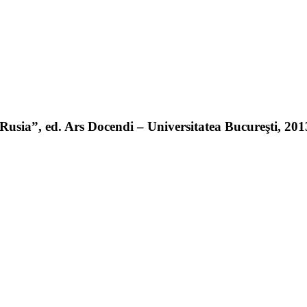
sia”, ed. Ars Docendi – Universitatea Bucureşti, 2013 