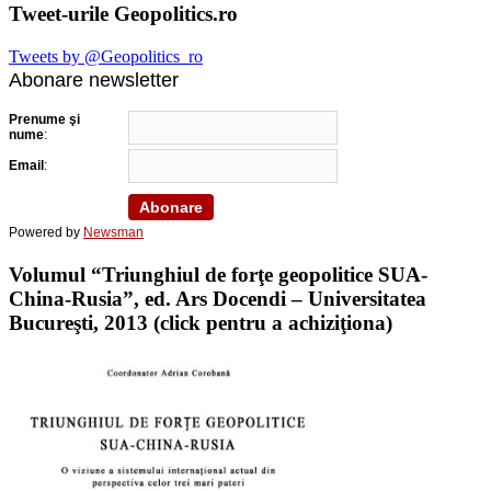
Tweet-urile Geopolitics.ro
Tweets by @Geopolitics_ro
Abonare newsletter
Prenume şi
nume
:
Email
:
Powered by
Newsman
Volumul “Triunghiul de forţe geopolitice SUA-
China-Rusia”, ed. Ars Docendi – Universitatea
Bucureşti, 2013 (click pentru a achiziţiona)