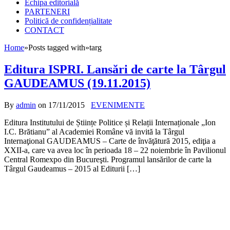
Echipa editorială
PARTENERI
Politică de confidențialitate
CONTACT
Home
»
Posts tagged with
»
targ
Editura ISPRI. Lansări de carte la Târgul
GAUDEAMUS (19.11.2015)
By
admin
on
17/11/2015
EVENIMENTE
Editura Institutului de Științe Politice și Relații Internaționale „Ion
I.C. Brătianu” al Academiei Române vă invită la Târgul
Internaţional GAUDEAMUS – Carte de învăţătură 2015, ediţia a
XXII-a, care va avea loc în perioada 18 – 22 noiembrie în Pavilionul
Central Romexpo din Bucureşti. Programul lansărilor de carte la
Târgul Gaudeamus – 2015 al Editurii […]