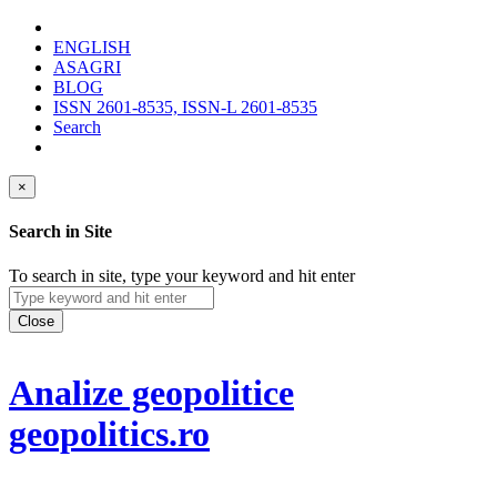
ENGLISH
ASAGRI
BLOG
ISSN 2601-8535, ISSN-L 2601-8535
Search
×
Search in Site
To search in site, type your keyword and hit enter
Close
Analize geopolitice
geopolitics.ro