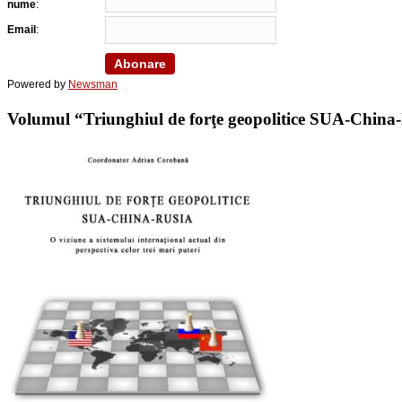
nume
:
Email
:
Powered by
Newsman
Volumul “Triunghiul de forţe geopolitice SUA-China-Ru