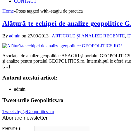
CONTACT
Home
»
Posts tagged with
»
stagiu de practica
Alătură-te echipei de analize geopoliti
By
admin
on
27/09/2013
ARTICOLE ȘI ANALIZE RECENTE
,
E
Asociaţia de analize geopolitice ASAGRI şi portalul GEOPOLITICS.ro caut
şi analize pentru portalul GEOPOLITICS.ro. Internshipul le oferă stude
[…]
Autorul acestui articol:
admin
Tweet-urile Geopolitics.ro
Tweets by @Geopolitics_ro
Abonare newsletter
Prenume şi