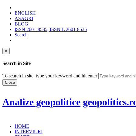
ENGLISH
ASAGRI
BLOG
ISSN 2601-8535, ISSN-L 2601-8535
Search
×
Search in Site
To search in site, type your keyword and hit enter
Close
Analize geopolitice
geopolitics.r
HOME
INTERVIURI